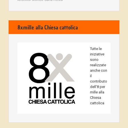
8xmille alla Chiesa cattolica
Tutte le
iniziative
sono
realizzate
anche con
il
contributo
dell'8 per
mille alla
Chiesa
cattolica