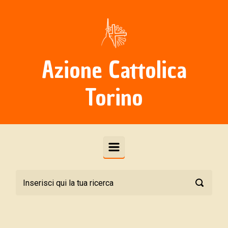
Skip to main content
Azione Cattolica
Torino