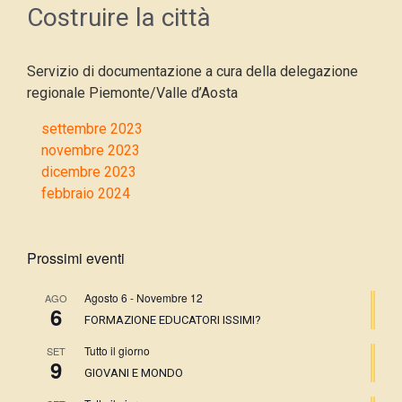
Costruire la città
Servizio di documentazione a cura della delegazione
regionale Piemonte/Valle d’Aosta
settembre 2023
novembre 2023
dicembre 2023
febbraio 2024
Prossimi eventi
Agosto 6
-
Novembre 12
AGO
6
FORMAZIONE EDUCATORI ISSIMI?
Tutto il giorno
SET
9
GIOVANI E MONDO