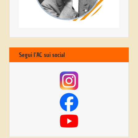
Segui l’AC sui social