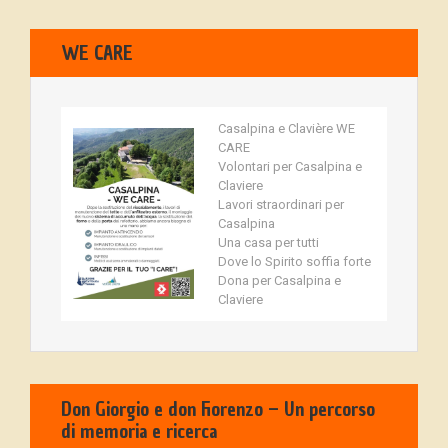
WE CARE
Casalpina e Clavière WE
CARE
Volontari per Casalpina e
Claviere
Lavori straordinari per
Casalpina
Una casa per tutti
Dove lo Spirito soffia forte
Dona per Casalpina e
Claviere
Don Giorgio e don Fiorenzo – Un percorso
di memoria e ricerca