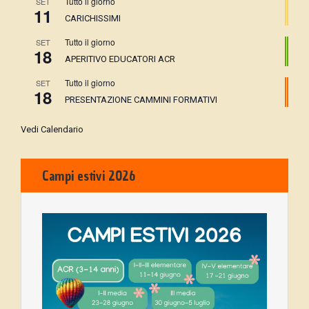
Tutto il giorno
SET
11
CARICHISSIMI
Tutto il giorno
SET
18
APERITIVO EDUCATORI ACR
Tutto il giorno
SET
18
PRESENTAZIONE CAMMINI FORMATIVI
Vedi Calendario
Campi estivi 2026