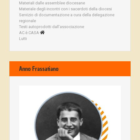
Materiali dalle assemblee diocesane
Materiale degli incontri con i sacerdoti della diocesi
Servizio di documentazione a cura della delegazione
regionale
Testi autoprodotti dall'associazione
AC è CASA
Lutti
Anno Frassatiano