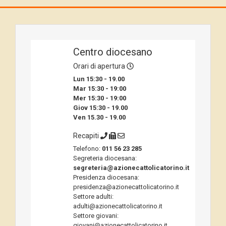
Centro diocesano
Orari di apertura
Lun 15:30 - 19.00
Mar 15:30 - 19:00
Mer 15:30 - 19:00
Giov 15:30 - 19.00
Ven 15.30 - 19.00
Recapiti
Telefono:
011 56 23 285
Segreteria diocesana:
segreteria@azionecattolicatorino.it
Presidenza diocesana:
presidenza@azionecattolicatorino.it
Settore adulti:
adulti@azionecattolicatorino.it
Settore giovani:
giovani@azionecattolicatorino.it