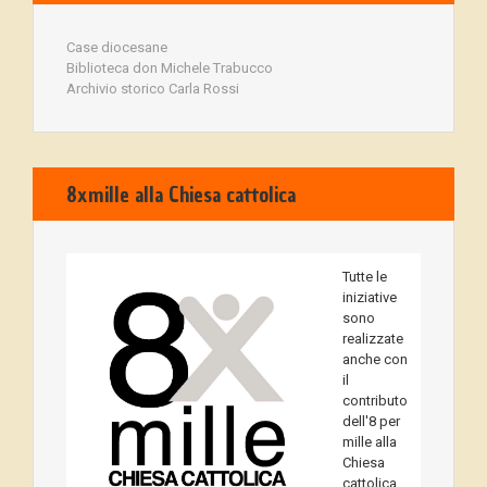
Case diocesane
Biblioteca don Michele Trabucco
Archivio storico Carla Rossi
8xmille alla Chiesa cattolica
Tutte le
iniziative
sono
realizzate
anche con
il
contributo
dell'8 per
mille alla
Chiesa
cattolica