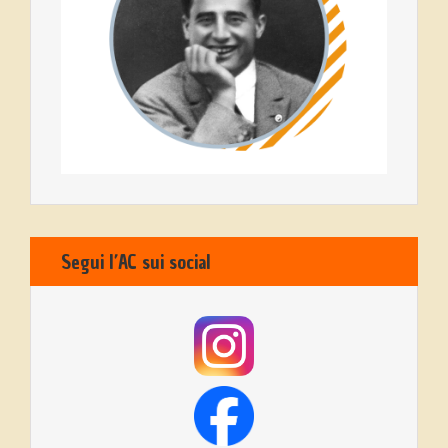
Segui l’AC sui social