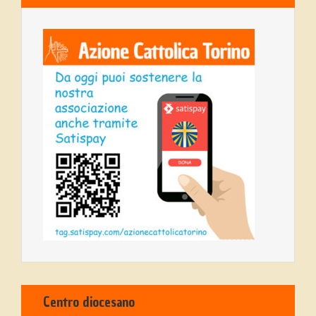
Centro diocesano