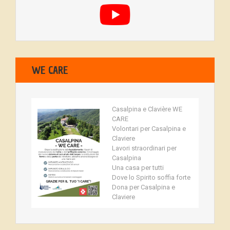
WE CARE
Casalpina e Clavière WE
CARE
Volontari per Casalpina e
Claviere
Lavori straordinari per
Casalpina
Una casa per tutti
Dove lo Spirito soffia forte
Dona per Casalpina e
Claviere