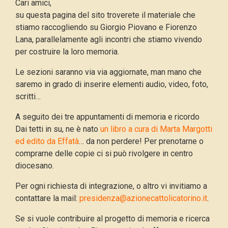
Cari amici,
su questa pagina del sito troverete il materiale che
stiamo raccogliendo su Giorgio Piovano e Fiorenzo
Lana, parallelamente agli incontri che stiamo vivendo
per costruire la loro memoria.
Le sezioni saranno via via aggiornate, man mano che
saremo in grado di inserire elementi audio, video, foto,
scritti…
A seguito dei tre appuntamenti di memoria e ricordo
Dai tetti in su, ne è nato
un libro a cura di Marta Margotti
ed edito da Effatà
… da non perdere! Per prenotarne o
comprarne delle copie ci si può rivolgere in centro
diocesano.
Per ogni richiesta di integrazione, o altro vi invitiamo a
contattare la mail:
presidenza@azionecattolicatorino.it
.
Se si vuole contribuire al progetto di memoria e ricerca