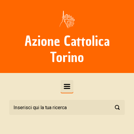
Skip to main content
Azione Cattolica
Torino