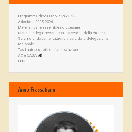
Programma diocesano 2026-2027
Adesione 2025-2026
Materiali dalle assemblee diocesane
Materiale degli incontri con i sacerdoti della diocesi
Servizio di documentazione a cura della delegazione
regionale
Testi autoprodotti dall'associazione
AC è CASA
Lutti
Anno Frassatiano