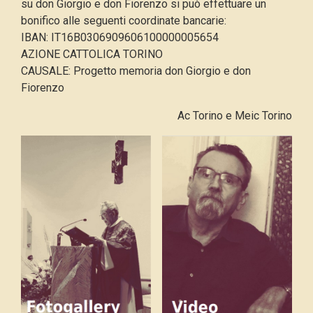
su don Giorgio e don Fiorenzo si può effettuare un
bonifico alle seguenti coordinate bancarie:
IBAN: IT16B0306909606100000005654
AZIONE CATTOLICA TORINO
CAUSALE: Progetto memoria don Giorgio e don
Fiorenzo
Ac Torino e Meic Torino