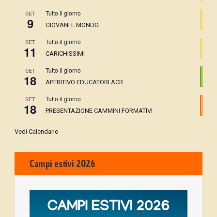
Tutto il giorno
SET
9
GIOVANI E MONDO
Tutto il giorno
SET
11
CARICHISSIMI
Tutto il giorno
SET
18
APERITIVO EDUCATORI ACR
Tutto il giorno
SET
18
PRESENTAZIONE CAMMINI FORMATIVI
Vedi Calendario
Campi estivi 2026