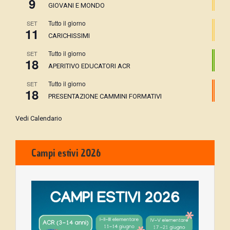
9
GIOVANI E MONDO
Tutto il giorno
SET
11
CARICHISSIMI
Tutto il giorno
SET
18
APERITIVO EDUCATORI ACR
Tutto il giorno
SET
18
PRESENTAZIONE CAMMINI FORMATIVI
Vedi Calendario
Campi estivi 2026