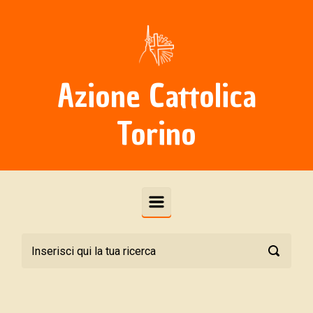
Skip to main content
Azione Cattolica
Torino