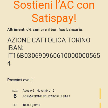
Sostieni l’AC con
Satispay!
Altrimenti c’è sempre il bonifico bancario
:
AZIONE CATTOLICA TORINO
IBAN:
IT16B030690960610000000565
4
Prossimi eventi
Agosto 6
-
Novembre 12
AGO
6
FORMAZIONE EDUCATORI ISSIMI?
Tutto il giorno
SET