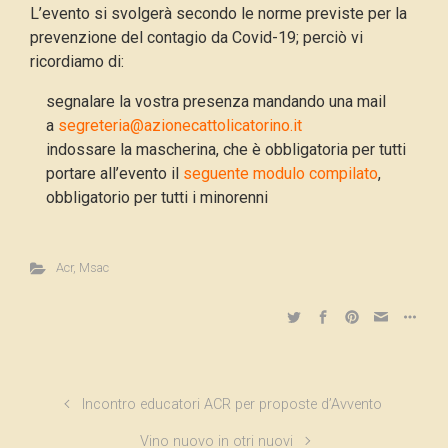
L’evento si svolgerà secondo le norme previste per la
prevenzione del contagio da Covid-19; perciò vi
ricordiamo di:
segnalare la vostra presenza mandando una mail
a
segreteria@azionecattolicatorino.it
indossare la mascherina, che è obbligatoria per tutti
portare all’evento il
seguente modulo compilato
,
obbligatorio per tutti i minorenni
Acr
,
Msac
Incontro educatori ACR per proposte d’Avvento
Vino nuovo in otri nuovi