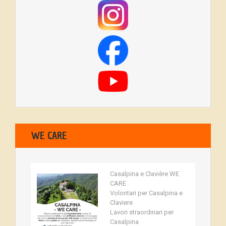
WE CARE
Casalpina e Clavière WE
CARE
Volontari per Casalpina e
Claviere
Lavori straordinari per
Casalpina