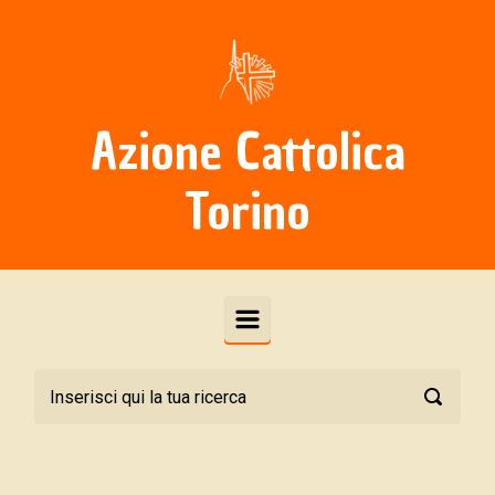
Skip to main content
Azione Cattolica
Torino