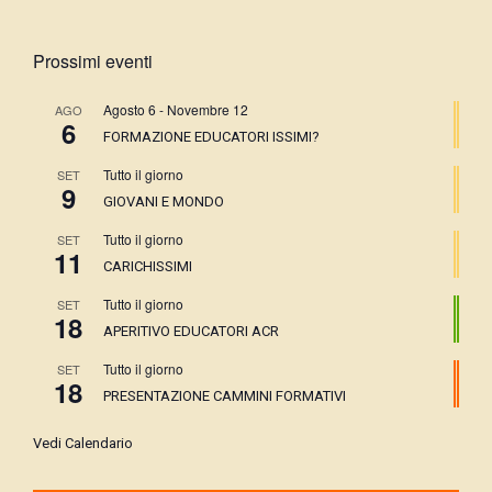
Prossimi eventi
Agosto 6
-
Novembre 12
AGO
6
FORMAZIONE EDUCATORI ISSIMI?
Tutto il giorno
SET
9
GIOVANI E MONDO
Tutto il giorno
SET
11
CARICHISSIMI
Tutto il giorno
SET
18
APERITIVO EDUCATORI ACR
Tutto il giorno
SET
18
PRESENTAZIONE CAMMINI FORMATIVI
Vedi Calendario