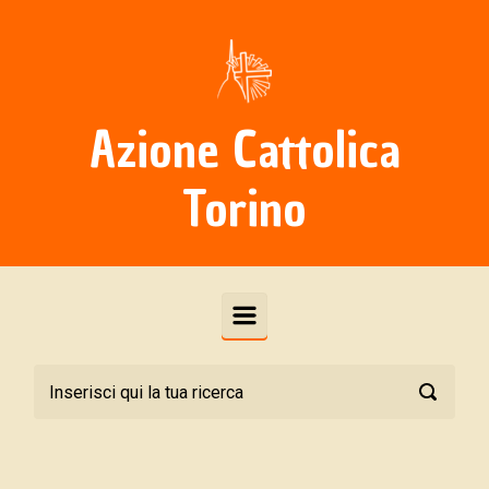
Skip to main content
Azione Cattolica
Torino