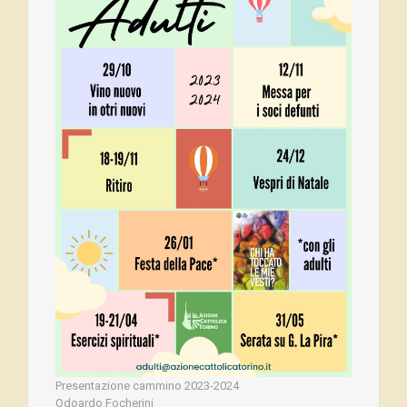
Presentazione cammino 2023-2024
Odoardo Focherini