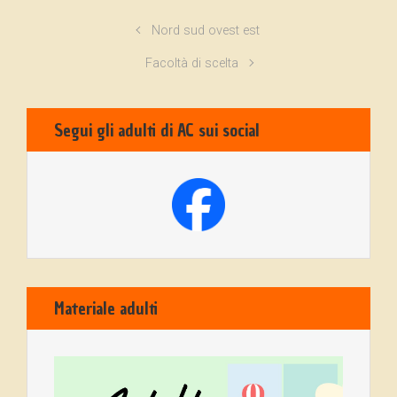
Nord sud ovest est
Facoltà di scelta
Segui gli adulti di AC sui social
Materiale adulti