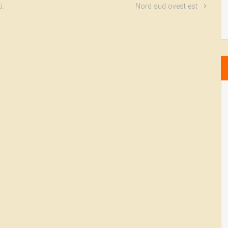
i.
Nord sud ovest est