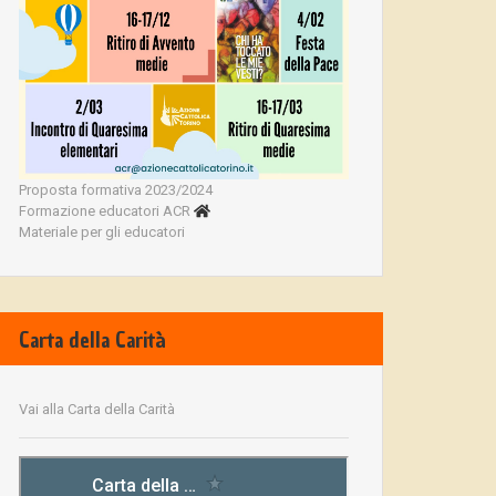
Proposta formativa 2023/2024
Formazione educatori ACR
Materiale per gli educatori
Carta della Carità
Vai alla Carta della Carità