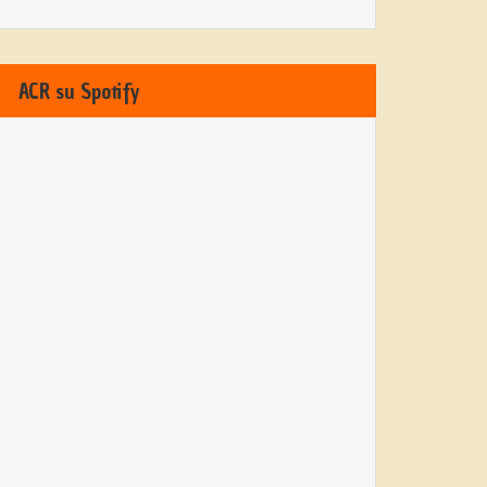
ACR su Spotify