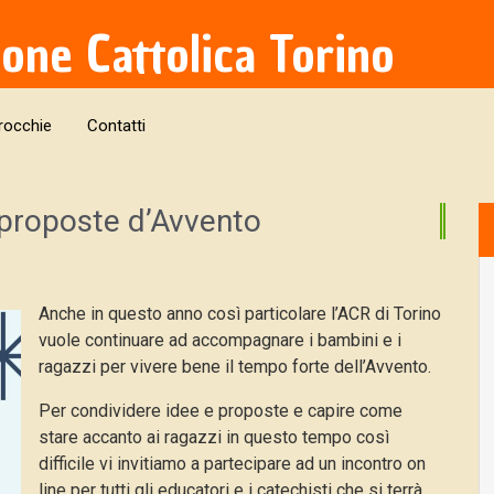
ione Cattolica Torino
rocchie
Contatti
 proposte d’Avvento
Anche in questo anno così particolare l’ACR di Torino
vuole continuare ad accompagnare i bambini e i
ragazzi per vivere bene il tempo forte dell’Avvento.
Per condividere idee e proposte e capire come
stare accanto ai ragazzi in questo tempo così
difficile vi invitiamo a partecipare ad un incontro on
line per tutti gli educatori e i catechisti che si terrà