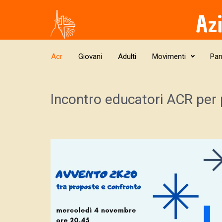
Skip to main content
Az
Acr
Giovani
Adulti
Movimenti
Par
Incontro educatori ACR per