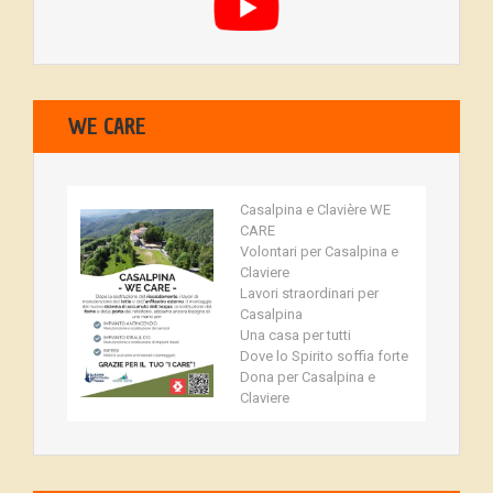
WE CARE
Casalpina e Clavière WE
CARE
Volontari per Casalpina e
Claviere
Lavori straordinari per
Casalpina
Una casa per tutti
Dove lo Spirito soffia forte
Dona per Casalpina e
Claviere