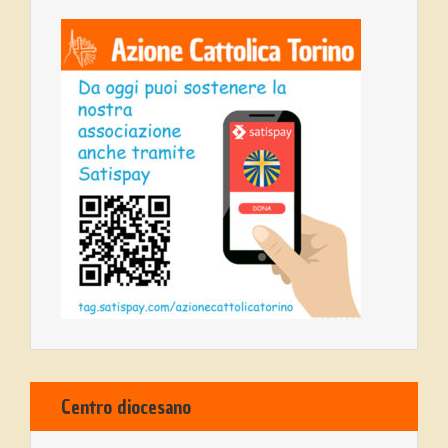
Centro diocesano