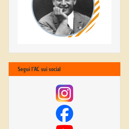
Segui l’AC sui social