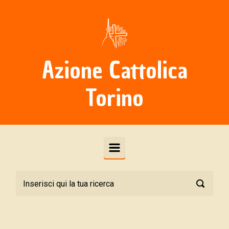
Skip to main content
Azione Cattolica
Torino