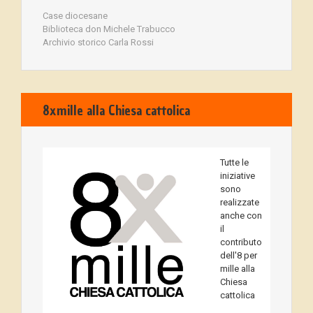
Case diocesane
Biblioteca don Michele Trabucco
Archivio storico Carla Rossi
8xmille alla Chiesa cattolica
Tutte le
iniziative
sono
realizzate
anche con
il
contributo
dell'8 per
mille alla
Chiesa
cattolica