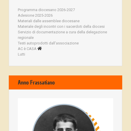
Programma diocesano 2026-2027
Adesione 2025-2026
Materiali dalle assemblee diocesane
Materiale degli incontri con i sacerdoti della diocesi
Servizio di documentazione a cura della delegazione
regionale
Testi autoprodotti dall'associazione
AC è CASA
Lutti
Anno Frassatiano