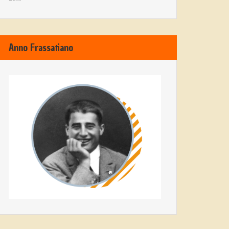
Anno Frassatiano