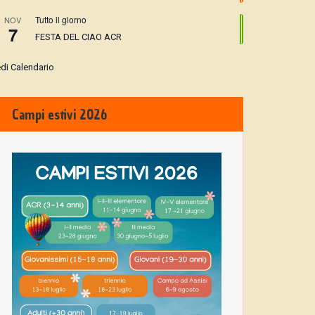
Tutto il giorno
NOV
7
FESTA DEL CIAO ACR
di Calendario
Campi estivi 2026