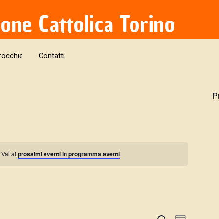
ione Cattolica Torino
rocchie
Contatti
P
 Vai ai
prossimi eventi in programma eventi
.