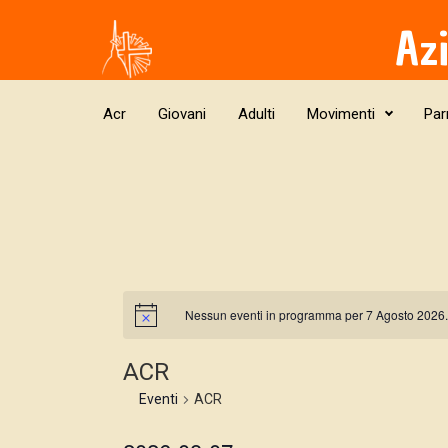
Skip to main content
Az
Acr
Giovani
Adulti
Movimenti
Par
Nessun eventi in programma per 7 Agosto 2026.
ACR
Eventi
ACR