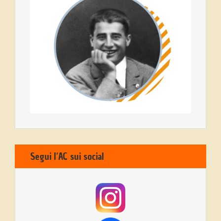
Segui l’AC sui social