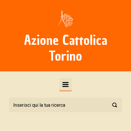
Skip to main content
Azione Cattolica
Torino