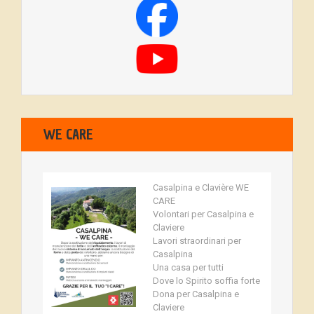
WE CARE
Casalpina e Clavière WE
CARE
Volontari per Casalpina e
Claviere
Lavori straordinari per
Casalpina
Una casa per tutti
Dove lo Spirito soffia forte
Dona per Casalpina e
Claviere