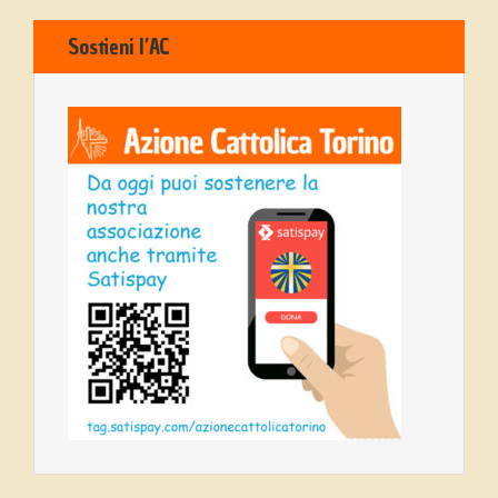
Sostieni l’AC