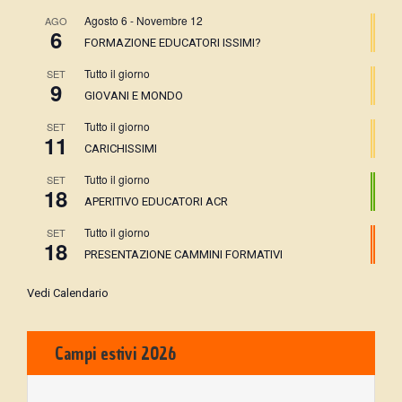
Agosto 6
-
Novembre 12
AGO
6
FORMAZIONE EDUCATORI ISSIMI?
Tutto il giorno
SET
9
GIOVANI E MONDO
Tutto il giorno
SET
11
CARICHISSIMI
Tutto il giorno
SET
18
APERITIVO EDUCATORI ACR
Tutto il giorno
SET
18
PRESENTAZIONE CAMMINI FORMATIVI
Vedi Calendario
Campi estivi 2026