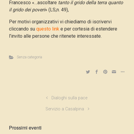
Francesco «…ascoltare
tanto il grido della terra quanto
il grido dei poveri
» (LS,n. 49),
Per motivi organizzativi vi chiediamo di iscrivervi
cliccando su
questo link
e per cortesia di estendere
l’invito alle persone che ritenete interessate.
Senza categoria
Dialoghi sulla pace
Servizio a Casalpina
Prossimi eventi