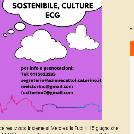
Ve
ce realizzato insieme al Meic e alla Fuci il 15 giugno che