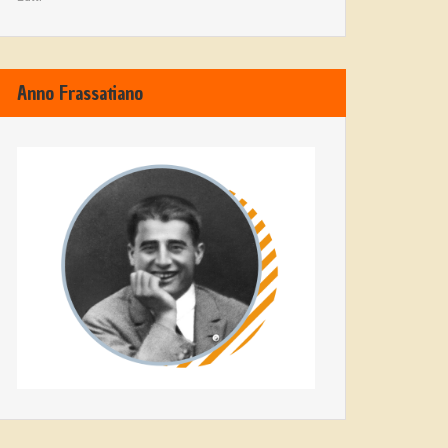
Anno Frassatiano