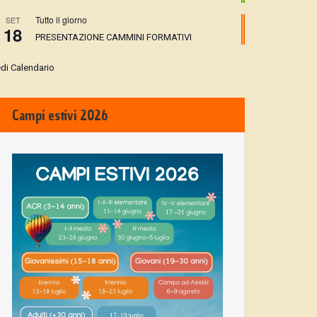
Tutto il giorno
SET
18
PRESENTAZIONE CAMMINI FORMATIVI
di Calendario
Campi estivi 2026