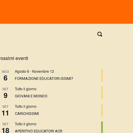
rossimi eventi
Agosto 6
-
Novembre 12
AGO
6
FORMAZIONE EDUCATORI ISSIMI?
Tutto il giorno
SET
9
GIOVANI E MONDO
Tutto il giorno
SET
11
CARICHISSIMI
Tutto il giorno
SET
18
APERITIVO EDUCATORI ACR