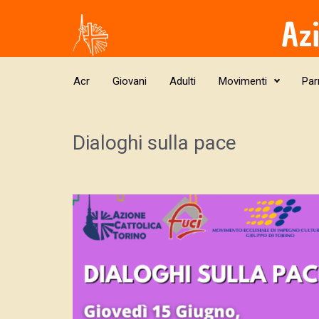
Skip to main content
Az
Acr
Giovani
Adulti
Movimenti
Par
Dialoghi sulla pace