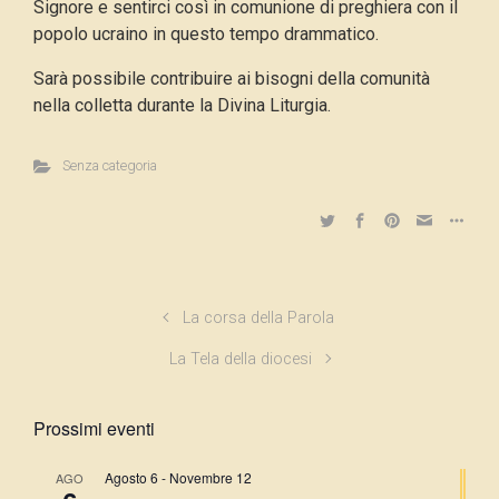
Signore e sentirci così in comunione di preghiera con il
popolo ucraino in questo tempo drammatico.
Sarà possibile contribuire ai bisogni della comunità
nella colletta durante la Divina Liturgia.
Senza categoria
La corsa della Parola
La Tela della diocesi
Prossimi eventi
Agosto 6
-
Novembre 12
AGO