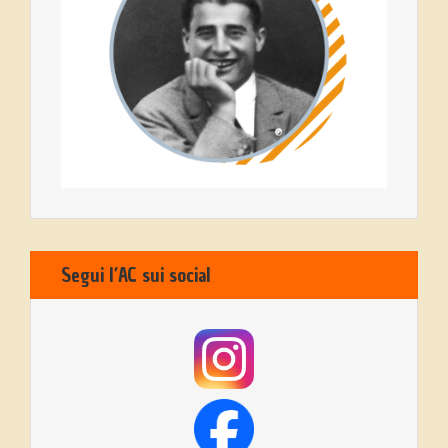
Segui l’AC sui social