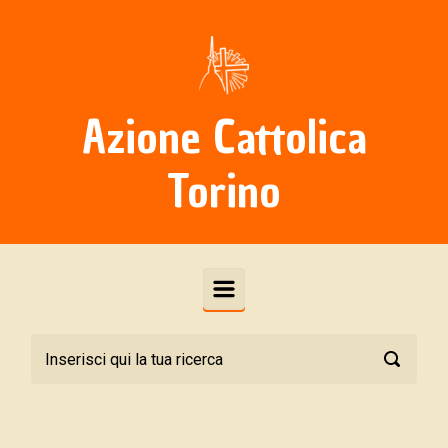
Skip to main content
Azione Cattolica
Torino