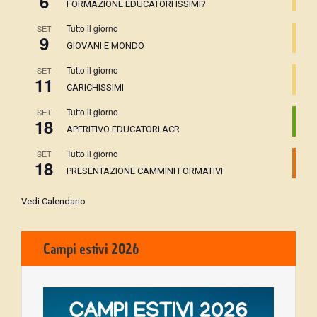
6
FORMAZIONE EDUCATORI ISSIMI?
Tutto il giorno
SET
9
GIOVANI E MONDO
Tutto il giorno
SET
11
CARICHISSIMI
Tutto il giorno
SET
18
APERITIVO EDUCATORI ACR
Tutto il giorno
SET
18
PRESENTAZIONE CAMMINI FORMATIVI
Vedi Calendario
Campi estivi 2026