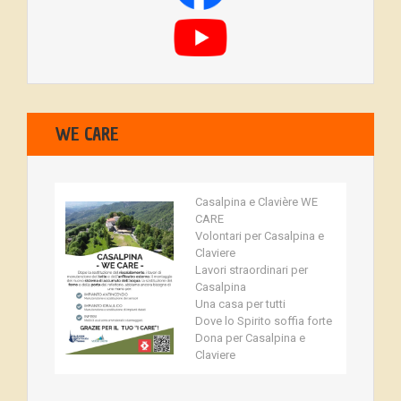
WE CARE
Casalpina e Clavière WE
CARE
Volontari per Casalpina e
Claviere
Lavori straordinari per
Casalpina
Una casa per tutti
Dove lo Spirito soffia forte
Dona per Casalpina e
Claviere