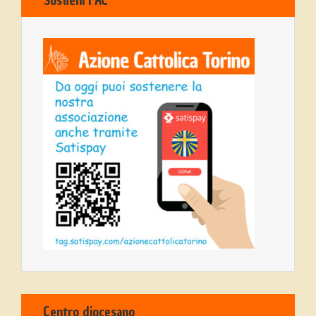
Sostieni l’AC
Centro diocesano