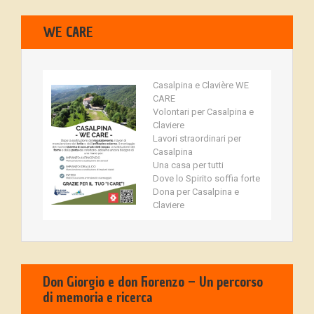
WE CARE
Casalpina e Clavière WE
CARE
Volontari per Casalpina e
Claviere
Lavori straordinari per
Casalpina
Una casa per tutti
Dove lo Spirito soffia forte
Dona per Casalpina e
Claviere
Don Giorgio e don Fiorenzo – Un percorso
di memoria e ricerca