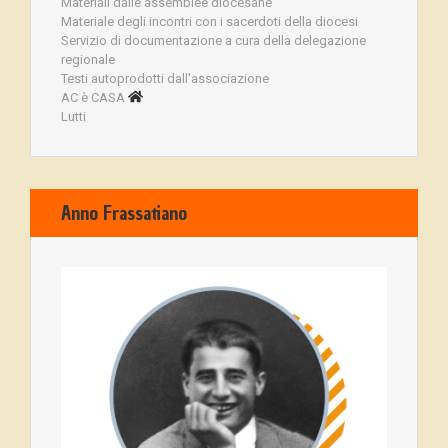
Materiali dalle assemblee diocesane
Materiale degli incontri con i sacerdoti della diocesi
Servizio di documentazione a cura della delegazione
regionale
Testi autoprodotti dall'associazione
AC è CASA
Lutti
Anno Frassatiano