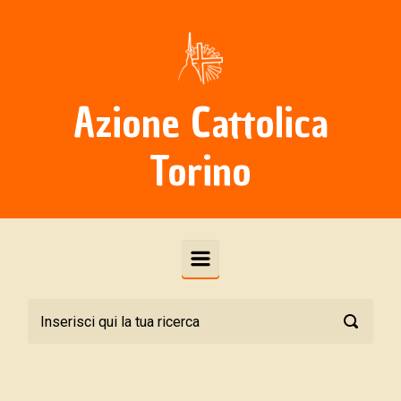
Skip to main content
Azione Cattolica
Torino