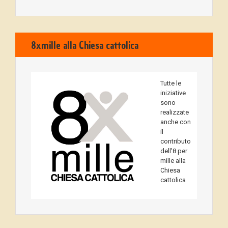
8xmille alla Chiesa cattolica
Tutte le
iniziative
sono
realizzate
anche con
il
contributo
dell'8 per
mille alla
Chiesa
cattolica