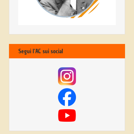
Segui l’AC sui social