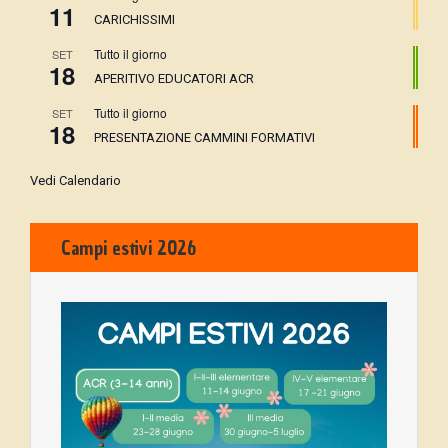
11
CARICHISSIMI
Tutto il giorno
SET
18
APERITIVO EDUCATORI ACR
Tutto il giorno
SET
18
PRESENTAZIONE CAMMINI FORMATIVI
Vedi Calendario
Campi estivi 2026