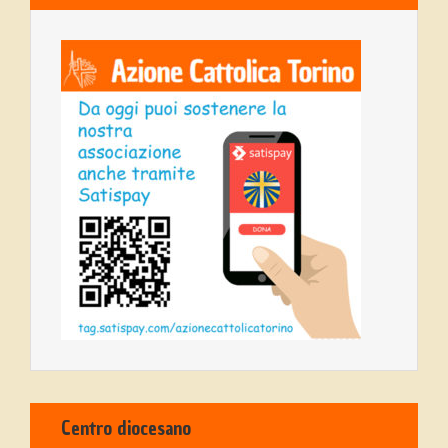
Centro diocesano