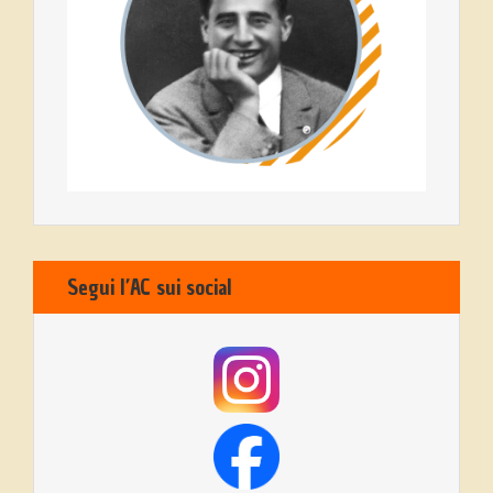
Segui l’AC sui social