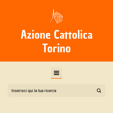
Skip to main content
Azione Cattolica
Torino