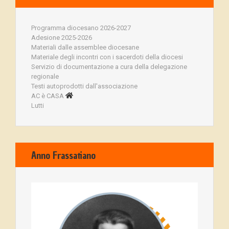
Programma diocesano 2026-2027
Adesione 2025-2026
Materiali dalle assemblee diocesane
Materiale degli incontri con i sacerdoti della diocesi
Servizio di documentazione a cura della delegazione
regionale
Testi autoprodotti dall'associazione
AC è CASA
Lutti
Anno Frassatiano