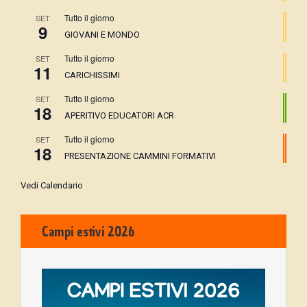
Tutto il giorno
SET
9
GIOVANI E MONDO
Tutto il giorno
SET
11
CARICHISSIMI
Tutto il giorno
SET
18
APERITIVO EDUCATORI ACR
Tutto il giorno
SET
18
PRESENTAZIONE CAMMINI FORMATIVI
Vedi Calendario
Campi estivi 2026