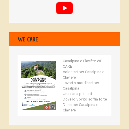
WE CARE
Casalpina e Clavière WE
CARE
Volontari per Casalpina e
Claviere
Lavori straordinari per
Casalpina
Una casa per tutti
Dove lo Spirito soffia forte
Dona per Casalpina e
Claviere