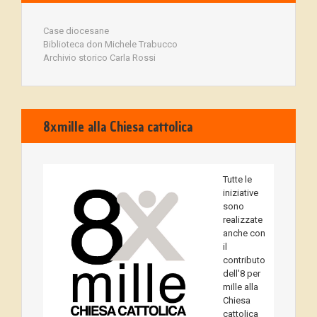
Case diocesane
Biblioteca don Michele Trabucco
Archivio storico Carla Rossi
8xmille alla Chiesa cattolica
Tutte le
iniziative
sono
realizzate
anche con
il
contributo
dell'8 per
mille alla
Chiesa
cattolica