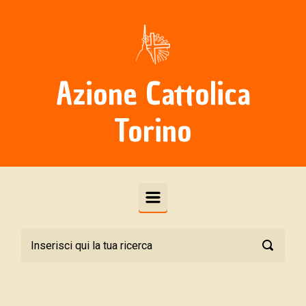
Skip to main content
Azione Cattolica
Torino