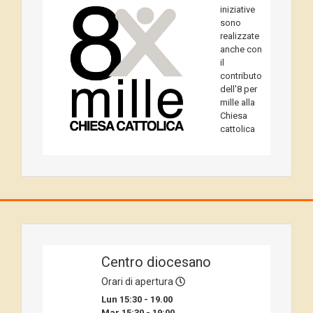
iniziative
sono
realizzate
anche con
il
contributo
dell'8 per
mille alla
Chiesa
cattolica
Centro diocesano
Orari di apertura
Lun 15:30 - 19.00
Mar 15:30 - 19:00