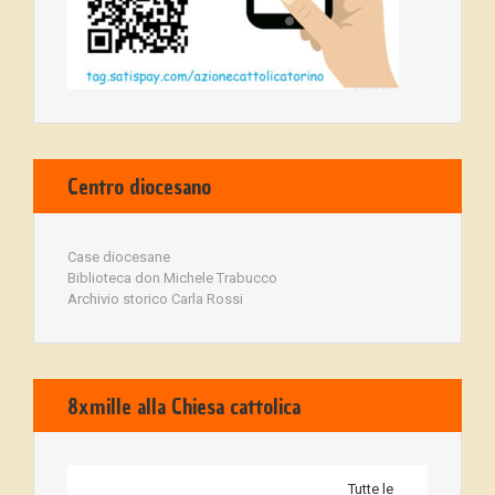
Centro diocesano
Case diocesane
Biblioteca don Michele Trabucco
Archivio storico Carla Rossi
8xmille alla Chiesa cattolica
Tutte le