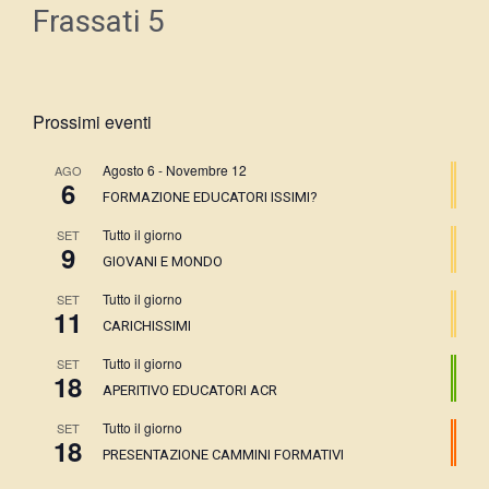
Frassati 5
Prossimi eventi
Agosto 6
-
Novembre 12
AGO
6
FORMAZIONE EDUCATORI ISSIMI?
Tutto il giorno
SET
9
GIOVANI E MONDO
Tutto il giorno
SET
11
CARICHISSIMI
Tutto il giorno
SET
18
APERITIVO EDUCATORI ACR
Tutto il giorno
SET
18
PRESENTAZIONE CAMMINI FORMATIVI