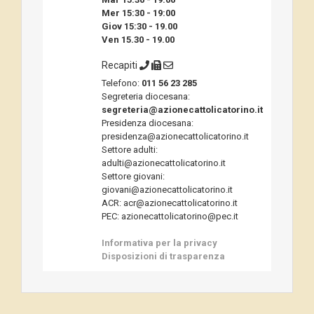
Mer 15:30 - 19:00
Giov 15:30 - 19.00
Ven 15.30 - 19.00
Recapiti
Telefono:
011 56 23 285
Segreteria diocesana:
segreteria@azionecattolicatorino.it
Presidenza diocesana:
presidenza@azionecattolicatorino.it
Settore adulti:
adulti@azionecattolicatorino.it
Settore giovani:
giovani@azionecattolicatorino.it
ACR: acr@azionecattolicatorino.it
PEC: azionecattolicatorino@pec.it
Informativa per la privacy
Disposizioni di trasparenza