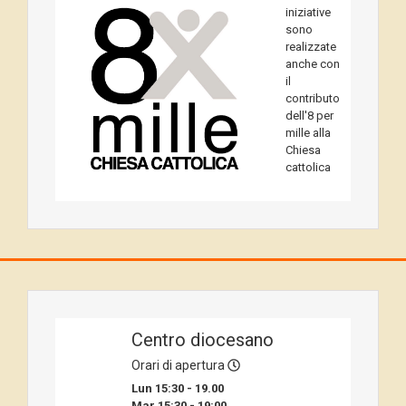
iniziative
sono
realizzate
anche con
il
contributo
dell'8 per
mille alla
Chiesa
cattolica
Centro diocesano
Orari di apertura
Lun 15:30 - 19.00
Mar 15:30 - 19:00