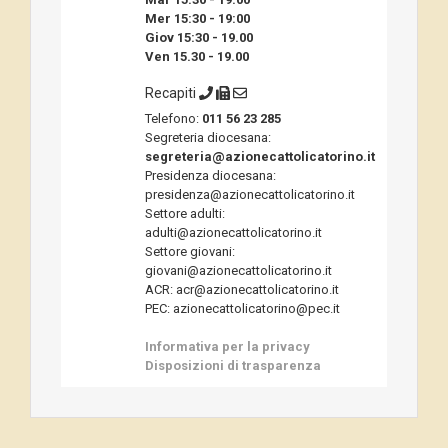
Mer 15:30 - 19:00
Giov 15:30 - 19.00
Ven 15.30 - 19.00
Recapiti
Telefono:
011 56 23 285
Segreteria diocesana:
segreteria@azionecattolicatorino.it
Presidenza diocesana:
presidenza@azionecattolicatorino.it
Settore adulti:
adulti@azionecattolicatorino.it
Settore giovani:
giovani@azionecattolicatorino.it
ACR: acr@azionecattolicatorino.it
PEC: azionecattolicatorino@pec.it
Informativa per la privacy
Disposizioni di trasparenza