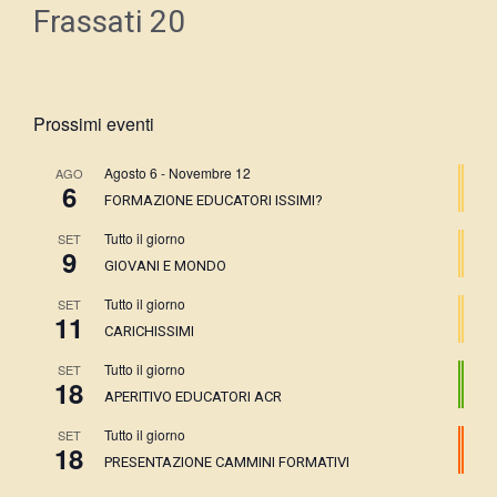
Frassati 20
Prossimi eventi
Agosto 6
-
Novembre 12
AGO
6
FORMAZIONE EDUCATORI ISSIMI?
Tutto il giorno
SET
9
GIOVANI E MONDO
Tutto il giorno
SET
11
CARICHISSIMI
Tutto il giorno
SET
18
APERITIVO EDUCATORI ACR
Tutto il giorno
SET
18
PRESENTAZIONE CAMMINI FORMATIVI