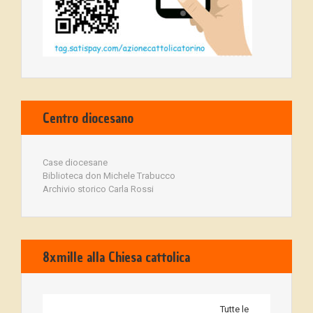
Centro diocesano
Case diocesane
Biblioteca don Michele Trabucco
Archivio storico Carla Rossi
8xmille alla Chiesa cattolica
Tutte le