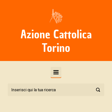
Skip to main content
Azione Cattolica
Torino