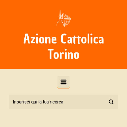
Skip to main content
Azione Cattolica
Torino