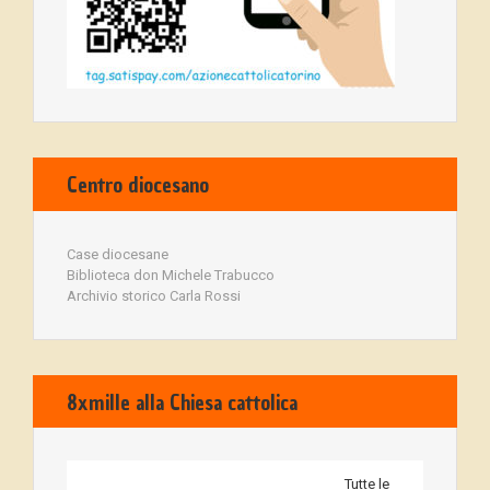
Centro diocesano
Case diocesane
Biblioteca don Michele Trabucco
Archivio storico Carla Rossi
8xmille alla Chiesa cattolica
Tutte le