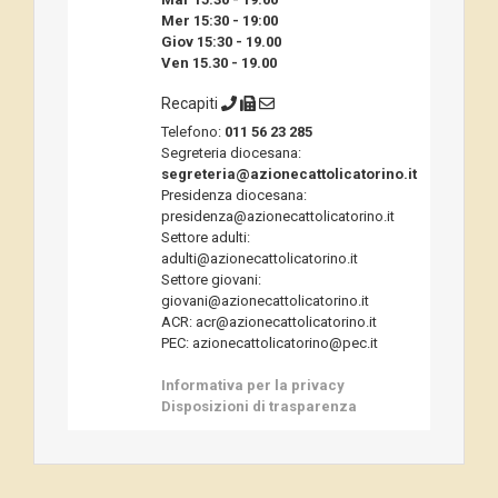
Mer 15:30 - 19:00
Giov 15:30 - 19.00
Ven 15.30 - 19.00
Recapiti
Telefono:
011 56 23 285
Segreteria diocesana:
segreteria@azionecattolicatorino.it
Presidenza diocesana:
presidenza@azionecattolicatorino.it
Settore adulti:
adulti@azionecattolicatorino.it
Settore giovani:
giovani@azionecattolicatorino.it
ACR: acr@azionecattolicatorino.it
PEC: azionecattolicatorino@pec.it
Informativa per la privacy
Disposizioni di trasparenza