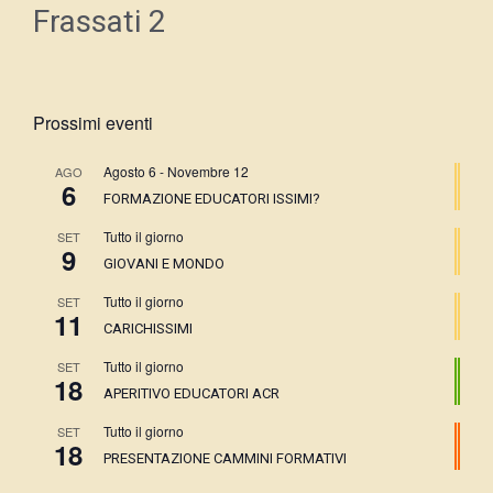
Frassati 2
Prossimi eventi
Agosto 6
-
Novembre 12
AGO
6
FORMAZIONE EDUCATORI ISSIMI?
Tutto il giorno
SET
9
GIOVANI E MONDO
Tutto il giorno
SET
11
CARICHISSIMI
Tutto il giorno
SET
18
APERITIVO EDUCATORI ACR
Tutto il giorno
SET
18
PRESENTAZIONE CAMMINI FORMATIVI