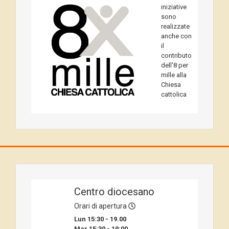
iniziative
sono
realizzate
anche con
il
contributo
dell'8 per
mille alla
Chiesa
cattolica
Centro diocesano
Orari di apertura
Lun 15:30 - 19.00
Mar 15:30 - 19:00