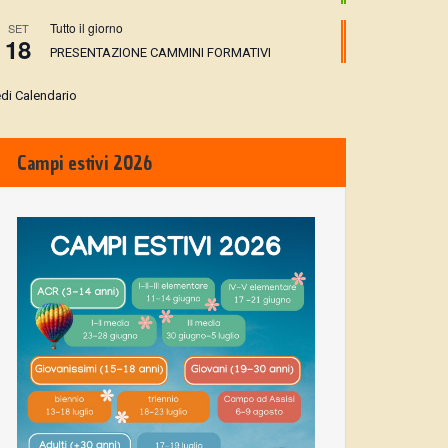
Tutto il giorno
SET
18
PRESENTAZIONE CAMMINI FORMATIVI
di Calendario
Campi estivi 2026