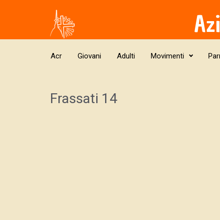
Skip to main content
Az
Acr
Giovani
Adulti
Movimenti
Par
Frassati 14