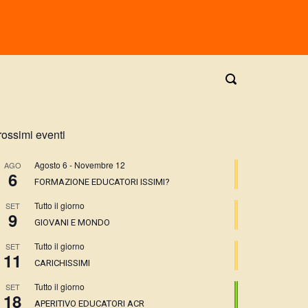
rossimi eventi
Agosto 6
-
Novembre 12
AGO
6
FORMAZIONE EDUCATORI ISSIMI?
Tutto il giorno
SET
9
GIOVANI E MONDO
Tutto il giorno
SET
11
CARICHISSIMI
Tutto il giorno
SET
18
APERITIVO EDUCATORI ACR