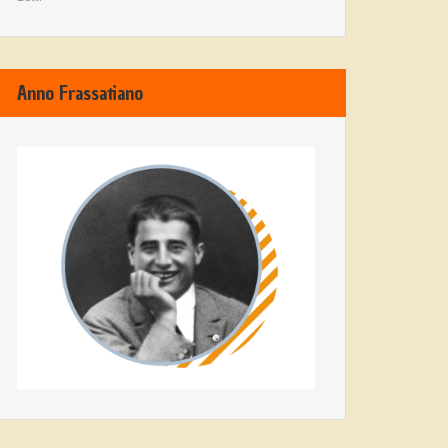
Anno Frassatiano