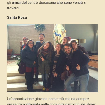
gli amici del centro diocesano che sono venuti a
trovarci.
Santa Rosa
Un’associazione giovane come età, ma da sempre
presente e integrata nella comunità parrocchiale, dove