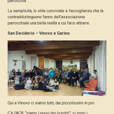
parrocchia.
La semplicità, lo stile conviviale e l’accoglienza che la
contraddistinguono fanno dell’associazione
parrocchiale una bella realtà a cui farsi attrarre.
San Desiderio – Vinovo e Garino
Qui a Vinovo ci siamo tutti, dai piccolissimi in poi.
C’è l’ACR: “siamo i nuovi tipi loschi!”; ci sono i