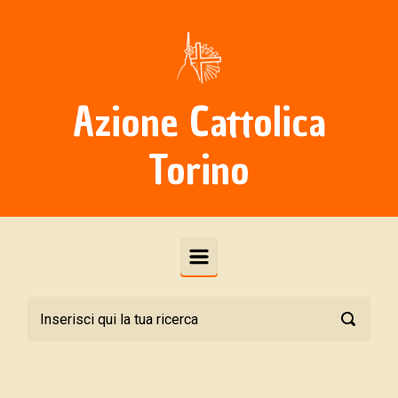
Skip to main content
Azione Cattolica
Torino