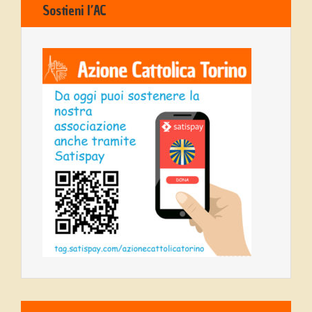
Sostieni l’AC