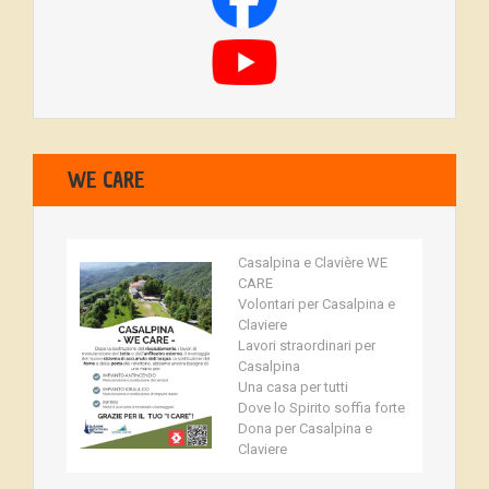
WE CARE
Casalpina e Clavière WE
CARE
Volontari per Casalpina e
Claviere
Lavori straordinari per
Casalpina
Una casa per tutti
Dove lo Spirito soffia forte
Dona per Casalpina e
Claviere