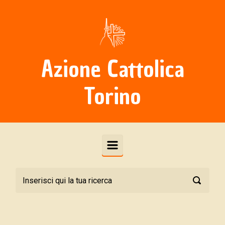
Skip to main content
Azione Cattolica
Torino