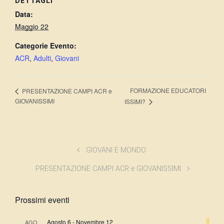
DETTAGLI
Data:
Maggio 22
Categorie Evento:
ACR
,
Adulti
,
Giovani
FORMAZIONE EDUCATORI
PRESENTAZIONE CAMPI ACR e
GIOVANISSIMI
ISSIMI?
GIOVANI E MONDO
PRESENTAZIONE CAMPI ACR e GIOVANISSIMI
Prossimi eventi
Agosto 6
-
Novembre 12
AGO