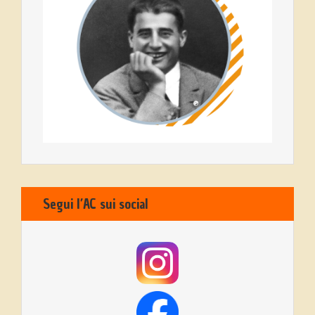
Segui l’AC sui social