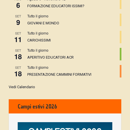
6
FORMAZIONE EDUCATORI ISSIMI?
Tutto il giorno
SET
9
GIOVANI E MONDO
Tutto il giorno
SET
11
CARICHISSIMI
Tutto il giorno
SET
18
APERITIVO EDUCATORI ACR
Tutto il giorno
SET
18
PRESENTAZIONE CAMMINI FORMATIVI
Vedi Calendario
Campi estivi 2026