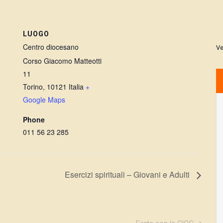
LUOGO
Centro diocesano
Ve
Corso Giacomo Matteotti
11
Torino
,
10121
Italia
+
Google Maps
Phone
011 56 23 285
Esercizi spirituali – Giovani e Adulti