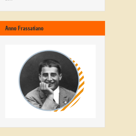
Anno Frassatiano