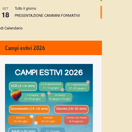
Tutto il giorno
SET
18
PRESENTAZIONE CAMMINI FORMATIVI
di Calendario
Campi estivi 2026