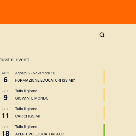
rossimi eventi
Agosto 6
-
Novembre 12
AGO
6
FORMAZIONE EDUCATORI ISSIMI?
Tutto il giorno
SET
9
GIOVANI E MONDO
Tutto il giorno
SET
11
CARICHISSIMI
Tutto il giorno
SET
18
APERITIVO EDUCATORI ACR