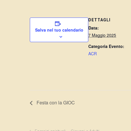
DETTAGLI
Data:
Salva nel tuo calendario
7 Maggio 2025
Categoria Evento:
ACR
Festa con la GIOC