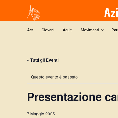
Skip to main content
Az
Acr
Giovani
Adulti
Movimenti
Par
« Tutti gli Eventi
Questo evento è passato.
Presentazione ca
7 Maggio 2025