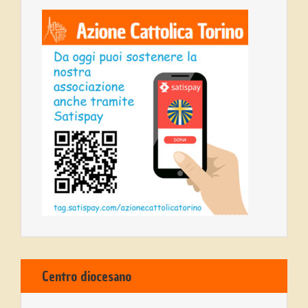
Centro diocesano