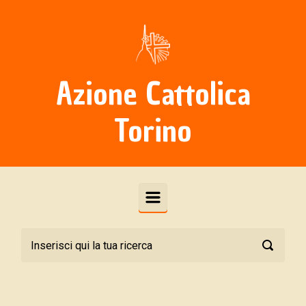
Skip to main content
Azione Cattolica
Torino