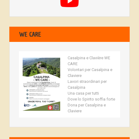
WE CARE
Casalpina e Clavière WE
CARE
Volontari per Casalpina e
Claviere
Lavori straordinari per
Casalpina
Una casa per tutti
Dove lo Spirito soffia forte
Dona per Casalpina e
Claviere