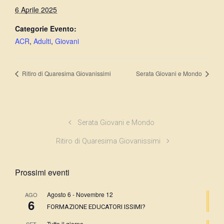
6 Aprile 2025
Categorie Evento:
ACR
,
Adulti
,
Giovani
Ritiro di Quaresima Giovanissimi
Serata Giovani e Mondo
Serata Giovani e Mondo
Ritiro di Quaresima Giovanissimi
Prossimi eventi
Agosto 6
-
Novembre 12
AGO
6
FORMAZIONE EDUCATORI ISSIMI?
Tutto il giorno