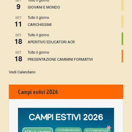
SET
9
GIOVANI E MONDO
Tutto il giorno
SET
11
CARICHISSIMI
Tutto il giorno
SET
18
APERITIVO EDUCATORI ACR
Tutto il giorno
SET
18
PRESENTAZIONE CAMMINI FORMATIVI
Vedi Calendario
Campi estivi 2026