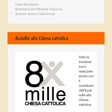
Case diocesane
Biblioteca don Michele Trabucco
Archivio storico Carla Rossi
8xmille alla Chiesa cattolica
Tutte le
iniziative
sono
realizzate
anche con
il
contributo
dell'8 per
mille alla
Chiesa
cattolica