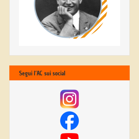
Segui l’AC sui social