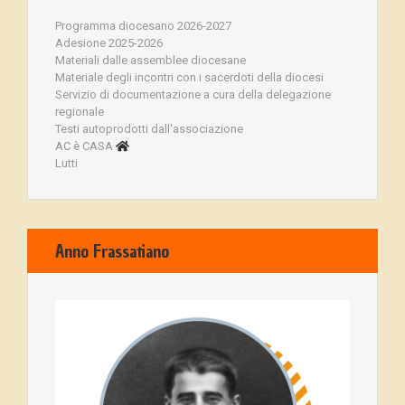
Programma diocesano 2026-2027
Adesione 2025-2026
Materiali dalle assemblee diocesane
Materiale degli incontri con i sacerdoti della diocesi
Servizio di documentazione a cura della delegazione
regionale
Testi autoprodotti dall'associazione
AC è CASA
Lutti
Anno Frassatiano