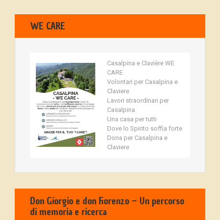
WE CARE
Casalpina e Clavière WE
CARE
Volontari per Casalpina e
Claviere
Lavori straordinari per
Casalpina
Una casa per tutti
Dove lo Spirito soffia forte
Dona per Casalpina e
Claviere
Don Giorgio e don Fiorenzo – Un percorso
di memoria e ricerca