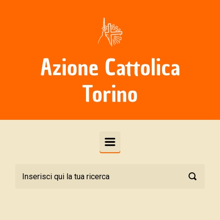
Skip to main content
Azione Cattolica
Torino