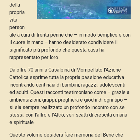
della
propria
vita
person
ale a cura di trenta penne che – in modo semplice e con
il cuore in mano – hanno desiderato condividere il
significato più profondo che questa casa ha
rappresentato per loro.
Da oltre 70 anni a Casalpina di Mompellato l’Azione
Cattolica esprime tutta la propria passione educativa
incontrando centinaia di bambini, ragazzi, adolescenti
ed adulti. Questi racconti testimoniano come – grazie a
ambientazioni, gruppi, preghiera e giochi di ogni tipo –
si sia sempre realizzato un profondo incontro con se
stessi, con l’altro e l’Altro, veri scatti di crescita umana
e spirituale.
Questo volume desidera fare memoria del Bene che