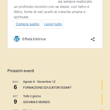
Prossimi eventi
Agosto 6
-
Novembre 12
AGO
6
FORMAZIONE EDUCATORI ISSIMI?
Tutto il giorno
SET
9
GIOVANI E MONDO