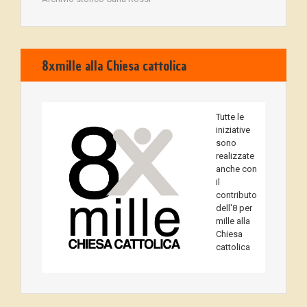
8xmille alla Chiesa cattolica
Tutte le
iniziative
sono
realizzate
anche con
il
contributo
dell'8 per
mille alla
Chiesa
cattolica