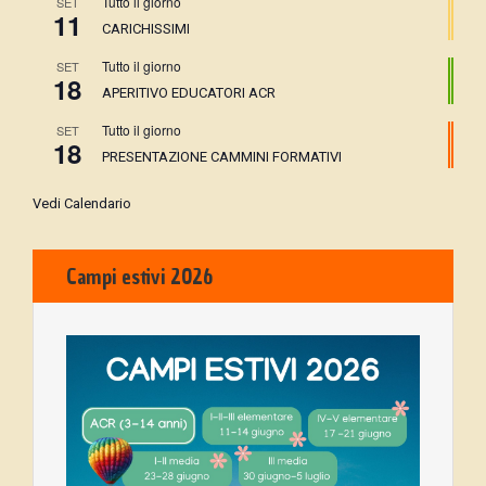
Tutto il giorno
SET
11
CARICHISSIMI
Tutto il giorno
SET
18
APERITIVO EDUCATORI ACR
Tutto il giorno
SET
18
PRESENTAZIONE CAMMINI FORMATIVI
Vedi Calendario
Campi estivi 2026