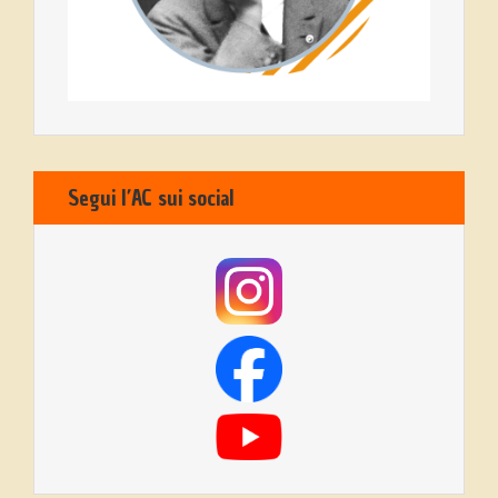
Segui l’AC sui social