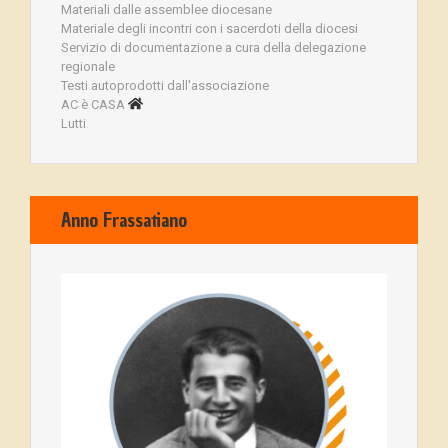
Materiali dalle assemblee diocesane
Materiale degli incontri con i sacerdoti della diocesi
Servizio di documentazione a cura della delegazione
regionale
Testi autoprodotti dall'associazione
AC è CASA
Lutti
Anno Frassatiano