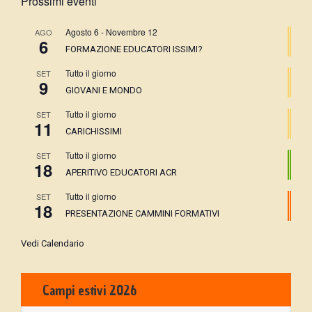
Prossimi eventi
Agosto 6
-
Novembre 12
AGO
6
FORMAZIONE EDUCATORI ISSIMI?
Tutto il giorno
SET
9
GIOVANI E MONDO
Tutto il giorno
SET
11
CARICHISSIMI
Tutto il giorno
SET
18
APERITIVO EDUCATORI ACR
Tutto il giorno
SET
18
PRESENTAZIONE CAMMINI FORMATIVI
Vedi Calendario
Campi estivi 2026