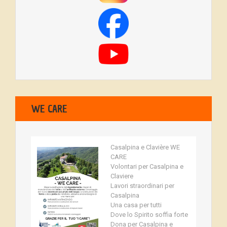
WE CARE
Casalpina e Clavière WE
CARE
Volontari per Casalpina e
Claviere
Lavori straordinari per
Casalpina
Una casa per tutti
Dove lo Spirito soffia forte
Dona per Casalpina e