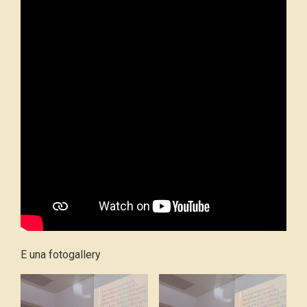
E una fotogallery