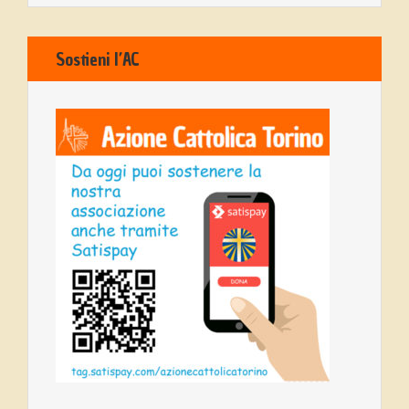
Sostieni l’AC