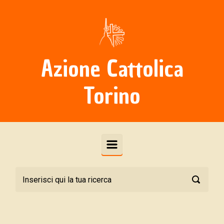
Skip to main content
Azione Cattolica
Torino