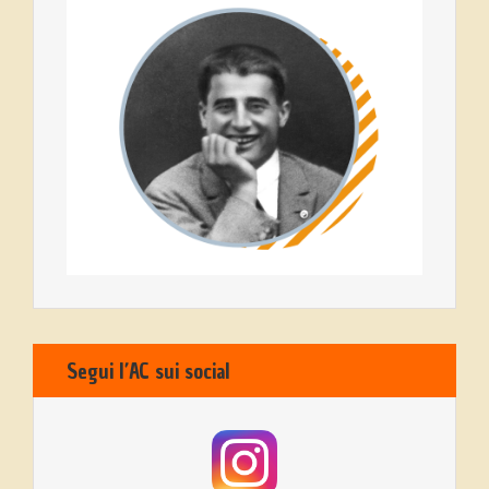
Segui l’AC sui social