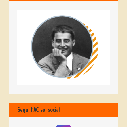
Segui l’AC sui social