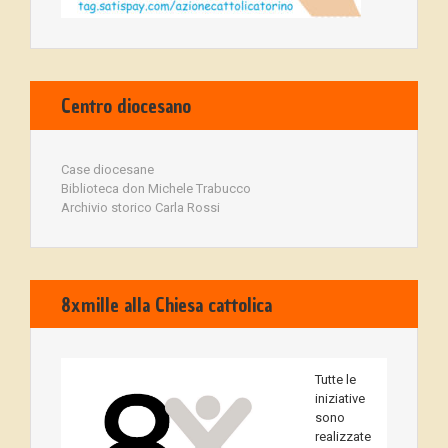
Centro diocesano
Case diocesane
Biblioteca don Michele Trabucco
Archivio storico Carla Rossi
8xmille alla Chiesa cattolica
Tutte le
iniziative
sono
realizzate