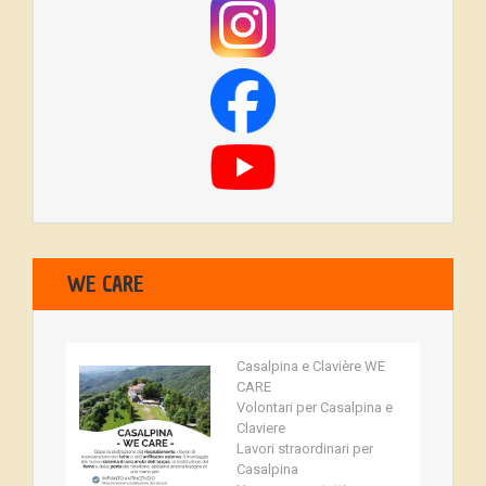
WE CARE
Casalpina e Clavière WE
CARE
Volontari per Casalpina e
Claviere
Lavori straordinari per
Casalpina