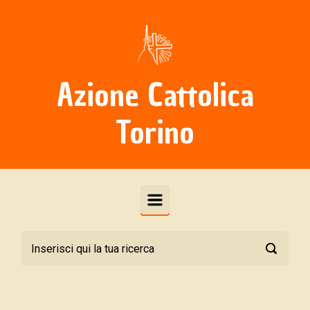
Skip to main content
Azione Cattolica
Torino