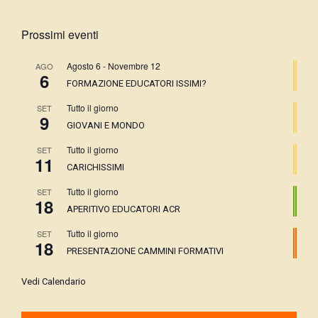
Prossimi eventi
Agosto 6
-
Novembre 12
AGO
6
FORMAZIONE EDUCATORI ISSIMI?
Tutto il giorno
SET
9
GIOVANI E MONDO
Tutto il giorno
SET
11
CARICHISSIMI
Tutto il giorno
SET
18
APERITIVO EDUCATORI ACR
Tutto il giorno
SET
18
PRESENTAZIONE CAMMINI FORMATIVI
Vedi Calendario