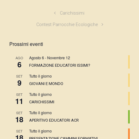
Carichissimi
Contest Parrocchie Ecologiche
Prossimi eventi
Agosto 6
-
Novembre 12
AGO
6
FORMAZIONE EDUCATORI ISSIMI?
Tutto il giorno
SET
9
GIOVANI E MONDO
Tutto il giorno
SET
11
CARICHISSIMI
Tutto il giorno
SET
18
APERITIVO EDUCATORI ACR
Tutto il giorno
SET
18
PRESENTAZIONE CAMMINI FORMATIVI