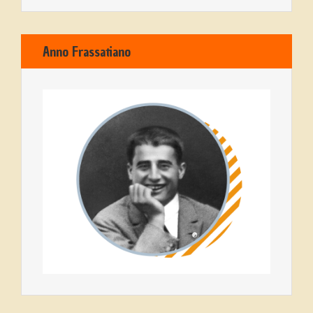
Anno Frassatiano