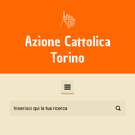
Skip to main content
Azione Cattolica
Torino