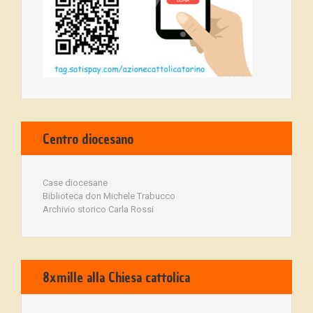
Centro diocesano
Case diocesane
Biblioteca don Michele Trabucco
Archivio storico Carla Rossi
8xmille alla Chiesa cattolica