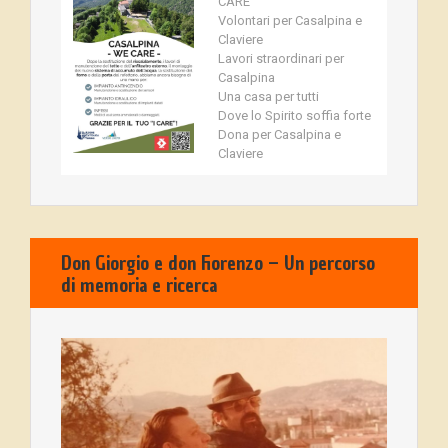
CARE
Volontari per Casalpina e
Claviere
Lavori straordinari per
Casalpina
Una casa per tutti
Dove lo Spirito soffia forte
Dona per Casalpina e
Claviere
Don Giorgio e don Fiorenzo – Un percorso
di memoria e ricerca