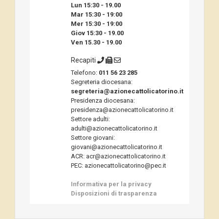
Lun 15:30 - 19.00
Mar 15:30 - 19:00
Mer 15:30 - 19:00
Giov 15:30 - 19.00
Ven 15.30 - 19.00
Recapiti
Telefono:
011 56 23 285
Segreteria diocesana:
segreteria@azionecattolicatorino.it
Presidenza diocesana:
presidenza@azionecattolicatorino.it
Settore adulti:
adulti@azionecattolicatorino.it
Settore giovani:
giovani@azionecattolicatorino.it
ACR: acr@azionecattolicatorino.it
PEC: azionecattolicatorino@pec.it
Informativa per la privacy
Disposizioni di trasparenza