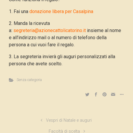
1. Fai una
donazione libera per
C
asalpina
2. Manda la ricevuta
a:
segreteria@azionecattolicatorino.it
insieme al nome
e all’indirizzo mail o al numero di telefono della
persona a cui vuoi fare il regalo.
3. La segreteria invierà gli auguri personalizzati alla
persona che avete scelto.
Senza categoria
Vespri di Natale e auguri
Facoltà di scelta