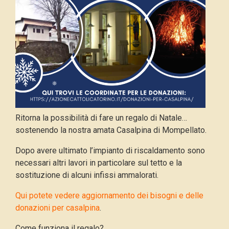
Ritorna la possibilità di fare un regalo di Natale…
sostenendo la nostra amata Casalpina di Mompellato.
Dopo avere ultimato l’impianto di riscaldamento sono
necessari altri lavori in particolare sul tetto e la
sostituzione di alcuni infissi ammalorati.
Qui potete vedere aggiornamento dei bisogni e delle
donazioni per casalpina
.
Come funziona il regalo?