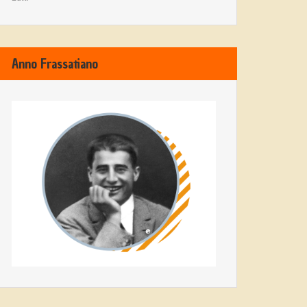
Anno Frassatiano