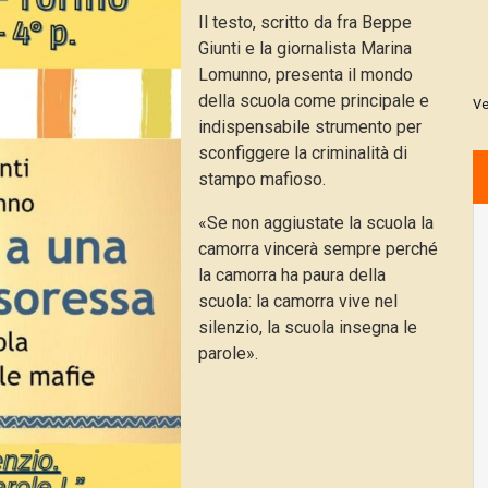
Il testo, scritto da fra Beppe
Giunti e la giornalista Marina
Lomunno, presenta il mondo
della scuola come principale e
Ve
indispensabile strumento per
sconfiggere la criminalità di
stampo mafioso.
«Se non aggiustate la scuola la
camorra vincerà sempre perché
la camorra ha paura della
scuola: la camorra vive nel
silenzio, la scuola insegna le
parole».