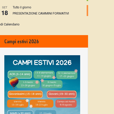
Tutto il giorno
SET
18
PRESENTAZIONE CAMMINI FORMATIVI
di Calendario
Campi estivi 2026