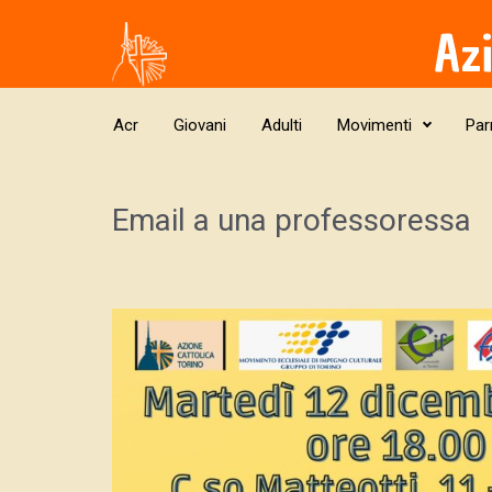
Skip to main content
Az
Acr
Giovani
Adulti
Movimenti
Par
Email a una professoressa