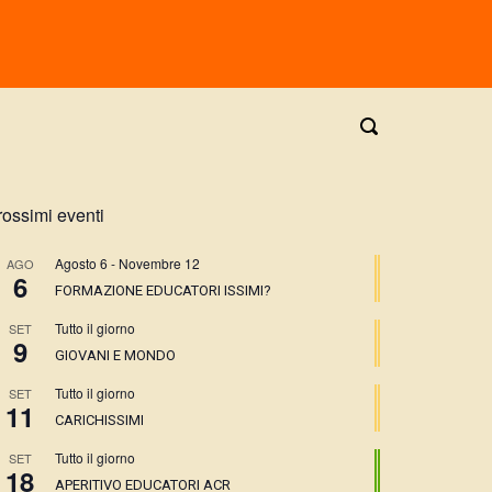
rossimi eventi
Agosto 6
-
Novembre 12
AGO
6
FORMAZIONE EDUCATORI ISSIMI?
Tutto il giorno
SET
9
GIOVANI E MONDO
Tutto il giorno
SET
11
CARICHISSIMI
Tutto il giorno
SET
18
APERITIVO EDUCATORI ACR