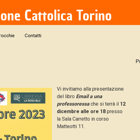
ione Cattolica Torino
rocchie
Contatti
P
Vi invitiamo alla presentazione
del libro
Email a una
professoressa
che si terrà il
12
dicembre alle ore 18
presso
la Sala Carretto in corso
Matteotti 11.