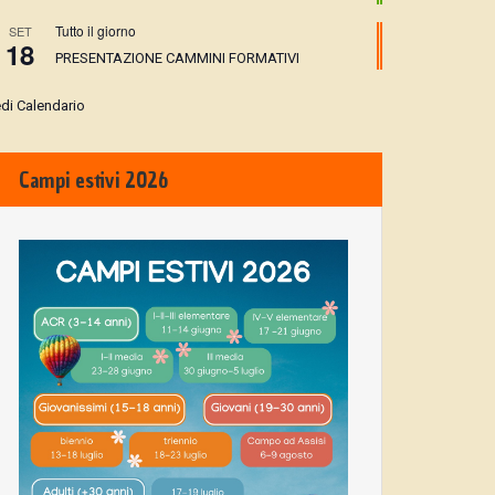
Tutto il giorno
SET
18
PRESENTAZIONE CAMMINI FORMATIVI
di Calendario
Campi estivi 2026