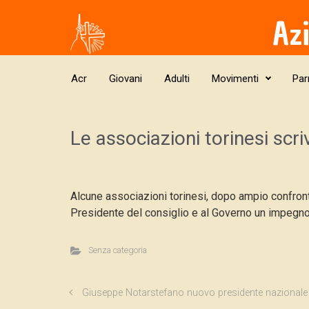
Skip to main content
Az
Acr
Giovani
Adulti
Movimenti
Par
Le associazioni torinesi scr
Alcune associazioni torinesi, dopo ampio confron
Presidente del consiglio e al Governo un impegno 
Senza categoria
Giuseppe Notarstefano nuovo presidente nazionale