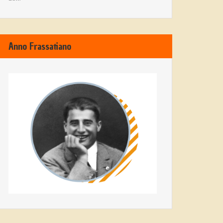
Anno Frassatiano