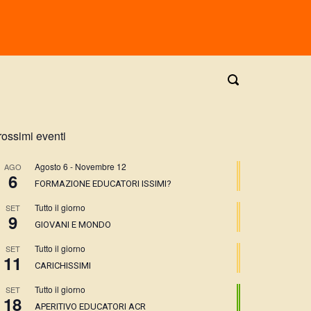
rossimi eventi
Agosto 6
-
Novembre 12
AGO
6
FORMAZIONE EDUCATORI ISSIMI?
Tutto il giorno
SET
9
GIOVANI E MONDO
Tutto il giorno
SET
11
CARICHISSIMI
Tutto il giorno
SET
18
APERITIVO EDUCATORI ACR