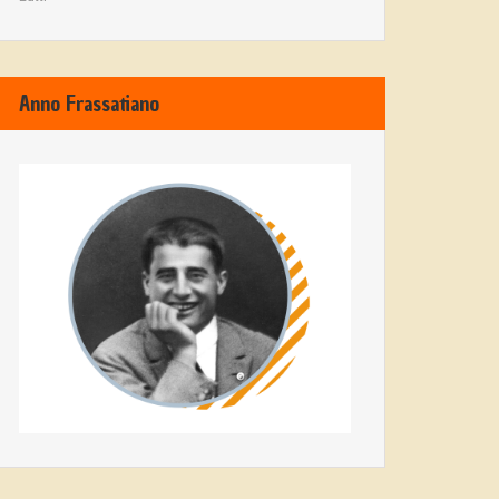
Anno Frassatiano