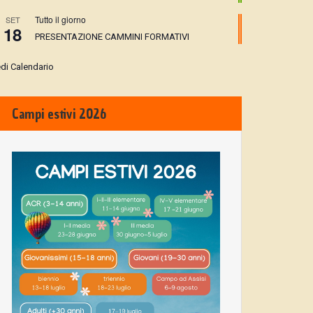
Tutto il giorno
SET
18
PRESENTAZIONE CAMMINI FORMATIVI
di Calendario
Campi estivi 2026