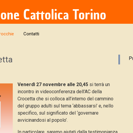
ione Cattolica Torino
rocchie
Contatti
etta
P
Venerdì 27 novembre alle 20,45
si terrà un
incontro in videoconferenza dell’AC della
Crocetta che si colloca all’interno del cammino
del gruppo adulti sul tema ‘abbassarsi’ e, nello
specifico, sul significato del ‘governare
avvicinandosi al popolo’.
In particolare, saremo aiutati dalla testimonianza