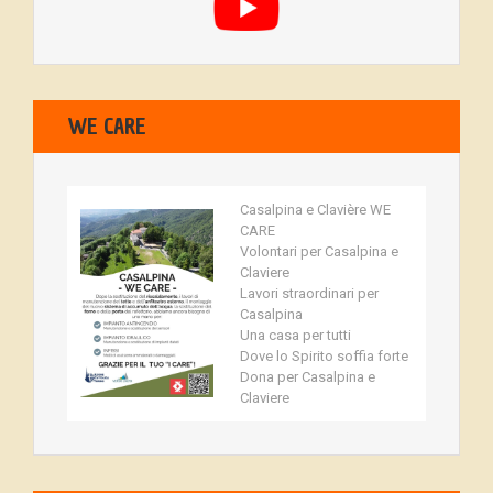
WE CARE
Casalpina e Clavière WE
CARE
Volontari per Casalpina e
Claviere
Lavori straordinari per
Casalpina
Una casa per tutti
Dove lo Spirito soffia forte
Dona per Casalpina e
Claviere