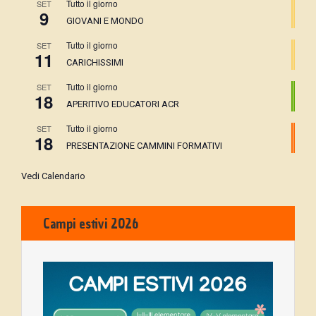
Tutto il giorno
SET
9
GIOVANI E MONDO
Tutto il giorno
SET
11
CARICHISSIMI
Tutto il giorno
SET
18
APERITIVO EDUCATORI ACR
Tutto il giorno
SET
18
PRESENTAZIONE CAMMINI FORMATIVI
Vedi Calendario
Campi estivi 2026