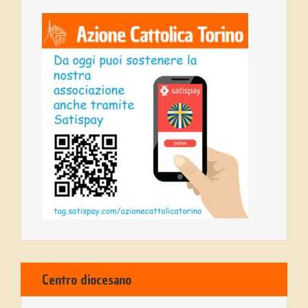
Centro diocesano