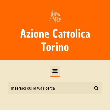
Skip to main content
Azione Cattolica
Torino