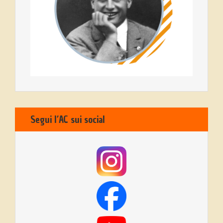
Segui l’AC sui social