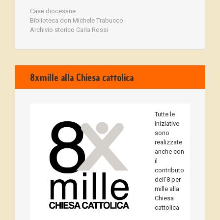
Case diocesane
Biblioteca don Michele Trabucco
Archivio storico Carla Rossi
8xmille alla Chiesa cattolica
Tutte le
iniziative
sono
realizzate
anche con
il
contributo
dell'8 per
mille alla
Chiesa
cattolica