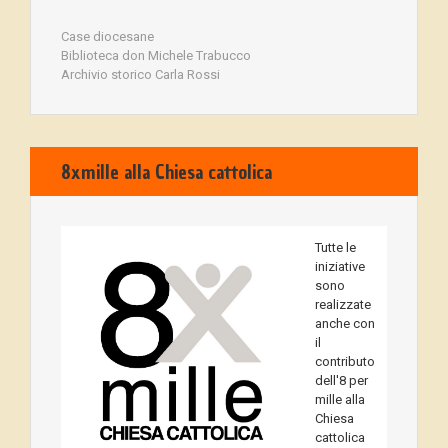
Case diocesane
Biblioteca don Michele Trabucco
Archivio storico Carla Rossi
8xmille alla Chiesa cattolica
Tutte le
iniziative
sono
realizzate
anche con
il
contributo
dell'8 per
mille alla
Chiesa
cattolica