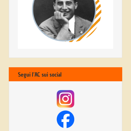
Segui l’AC sui social