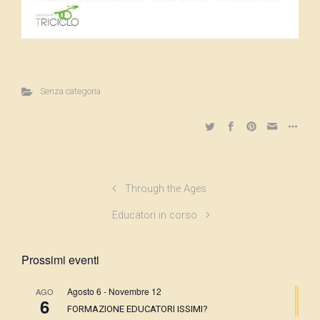
Senza categoria
Through the Ages
Educatori in corso
Prossimi eventi
Agosto 6
-
Novembre 12
AGO
6
FORMAZIONE EDUCATORI ISSIMI?