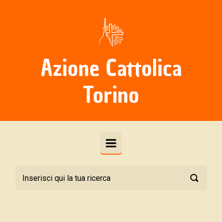
Skip to main content
Azione Cattolica
Torino