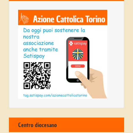
Centro diocesano