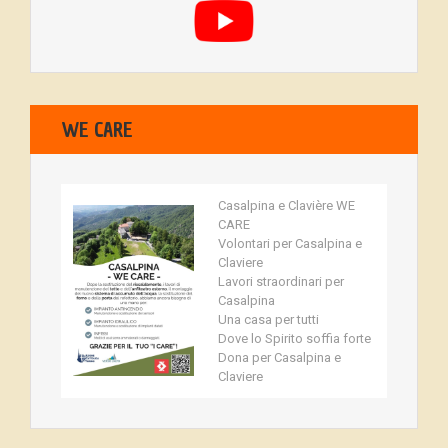
WE CARE
Casalpina e Clavière WE
CARE
Volontari per Casalpina e
Claviere
Lavori straordinari per
Casalpina
Una casa per tutti
Dove lo Spirito soffia forte
Dona per Casalpina e
Claviere