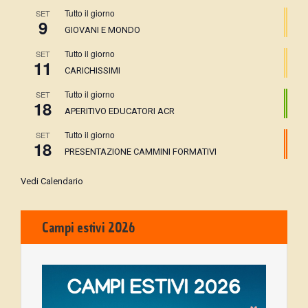
Tutto il giorno
SET
9
GIOVANI E MONDO
Tutto il giorno
SET
11
CARICHISSIMI
Tutto il giorno
SET
18
APERITIVO EDUCATORI ACR
Tutto il giorno
SET
18
PRESENTAZIONE CAMMINI FORMATIVI
Vedi Calendario
Campi estivi 2026