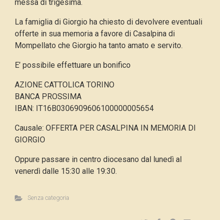
messa di trigesima.
La famiglia di Giorgio ha chiesto di devolvere eventuali
offerte in sua memoria a favore di Casalpina di
Mompellato che Giorgio ha tanto amato e servito.
E’ possibile effettuare un bonifico
AZIONE CATTOLICA TORINO
BANCA PROSSIMA
IBAN
: IT16B0306909606100000005654
Causale: OFFERTA PER CASALPINA IN MEMORIA DI
GIORGIO
Oppure passare in centro diocesano dal lunedì al
venerdì dalle 15:30 alle 19:30.
Senza categoria