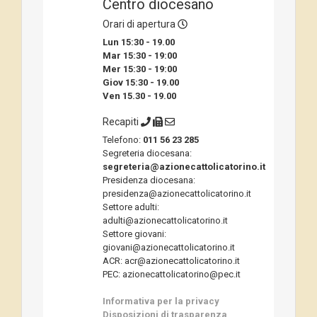
Centro diocesano
Orari di apertura
Lun 15:30 - 19.00
Mar 15:30 - 19:00
Mer 15:30 - 19:00
Giov 15:30 - 19.00
Ven 15.30 - 19.00
Recapiti
Telefono:
011 56 23 285
Segreteria diocesana:
segreteria@azionecattolicatorino.it
Presidenza diocesana:
presidenza@azionecattolicatorino.it
Settore adulti:
adulti@azionecattolicatorino.it
Settore giovani:
giovani@azionecattolicatorino.it
ACR: acr@azionecattolicatorino.it
PEC: azionecattolicatorino@pec.it
Informativa per la privacy
Disposizioni di trasparenza