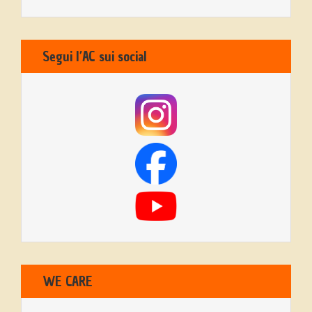
Segui l’AC sui social
WE CARE