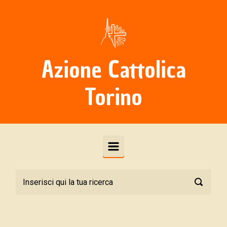
Skip to main content
Azione Cattolica
Torino