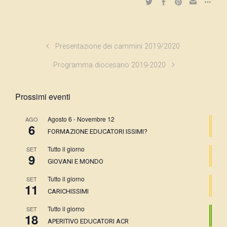
Presentazione dei cammini 2019/2020
Programma diocesano 2019-2020
Prossimi eventi
Agosto 6
-
Novembre 12
AGO
6
FORMAZIONE EDUCATORI ISSIMI?
Tutto il giorno
SET
9
GIOVANI E MONDO
Tutto il giorno
SET
11
CARICHISSIMI
Tutto il giorno
SET
18
APERITIVO EDUCATORI ACR