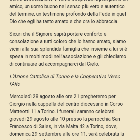
amico, un uomo buono nel senso più vero e autentico
del termine, un testimone profondo della Fede in quel
Dio che egli ha tanto amato e che ora lo abbraccia.
Sicuri che il Signore saprà portare conforto e
consolazione a tutti coloro che lo hanno amato, siamo
vicini alla sua splendida famiglia che insieme a lui si è
spesa in molti modi nell’associazione e gli chiediamo
di continuare ad accompagnarci dal Cielo.
L’Azione Cattolica di Torino e la Cooperativa Verso
l’Alto
Mercoledì 28 agosto alle ore 21 pregheremo per
Giorgio nella cappella del centro diocesano in Corso
Matteotti 11 a Torino, i funerali saranno celebrati
giovedì 29 agosto alle 10 presso la parrocchia San
Francesco di Sales, in via Malta 42 a Torino, dove,
domenica 29 settembre alle ore 11, sarà celebrata la