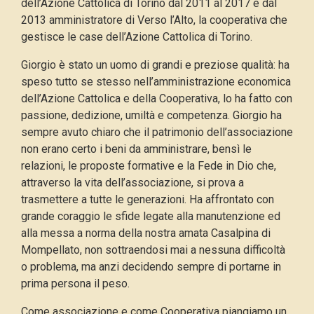
dell’Azione Cattolica di Torino dal 2011 al 2017 e dal
2013 amministratore di Verso l’Alto, la cooperativa che
gestisce le case dell’Azione Cattolica di Torino.
Giorgio è stato un uomo di grandi e preziose qualità: ha
speso tutto se stesso nell’amministrazione economica
dell’Azione Cattolica e della Cooperativa, lo ha fatto con
passione, dedizione, umiltà e competenza. Giorgio ha
sempre avuto chiaro che il patrimonio dell’associazione
non erano certo i beni da amministrare, bensì le
relazioni, le proposte formative e la Fede in Dio che,
attraverso la vita dell’associazione, si prova a
trasmettere a tutte le generazioni. Ha affrontato con
grande coraggio le sfide legate alla manutenzione ed
alla messa a norma della nostra amata Casalpina di
Mompellato, non sottraendosi mai a nessuna difficoltà
o problema, ma anzi decidendo sempre di portarne in
prima persona il peso.
Come associazione e come Cooperativa piangiamo un