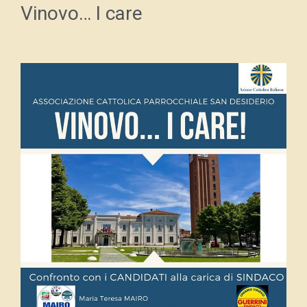
Vinovo… I care