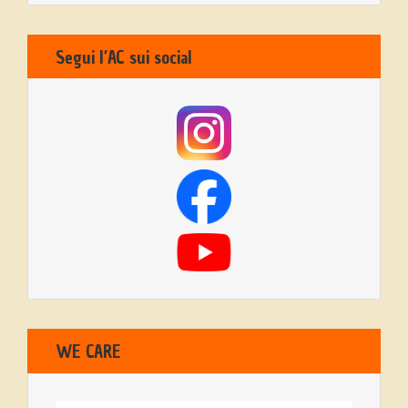
Segui l’AC sui social
WE CARE