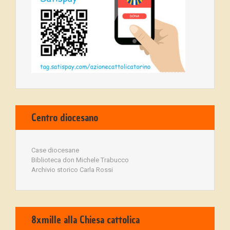
Centro diocesano
Case diocesane
Biblioteca don Michele Trabucco
Archivio storico Carla Rossi
8xmille alla Chiesa cattolica