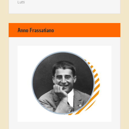
Lutti
Anno Frassatiano