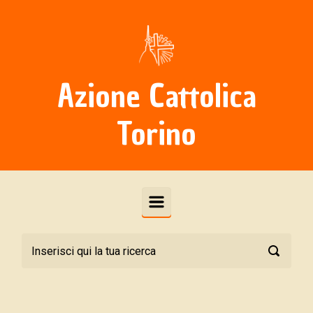
Skip to main content
Azione Cattolica
Torino