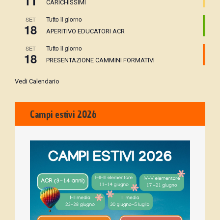
11
CARICHISSIMI
Tutto il giorno
SET
18
APERITIVO EDUCATORI ACR
Tutto il giorno
SET
18
PRESENTAZIONE CAMMINI FORMATIVI
Vedi Calendario
Campi estivi 2026