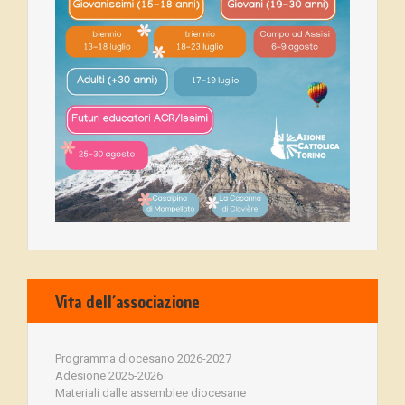
Vita dell’associazione
Programma diocesano 2026-2027
Adesione 2025-2026
Materiali dalle assemblee diocesane