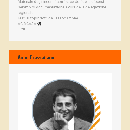
Materiale degli incontri con i sacerdoti della diocesi
Servizio di documentazione a cura della delegazione
regionale
Testi autoprodotti dall'associazione
AC è CASA
Lutti
Anno Frassatiano