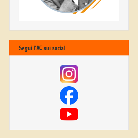
Segui l’AC sui social