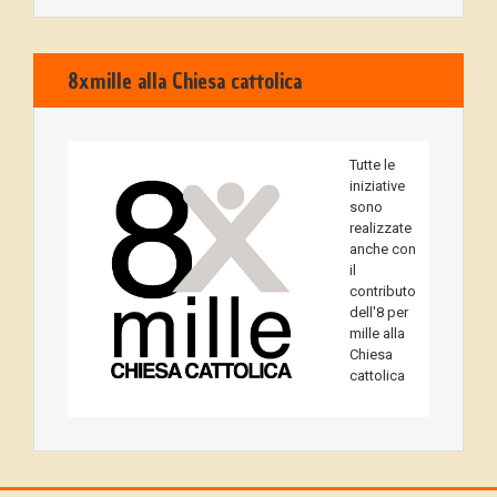
8xmille alla Chiesa cattolica
Tutte le
iniziative
sono
realizzate
anche con
il
contributo
dell'8 per
mille alla
Chiesa
cattolica