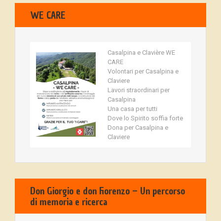
WE CARE
Casalpina e Clavière WE
CARE
Volontari per Casalpina e
Claviere
Lavori straordinari per
Casalpina
Una casa per tutti
Dove lo Spirito soffia forte
Dona per Casalpina e
Claviere
Don Giorgio e don Fiorenzo – Un percorso
di memoria e ricerca