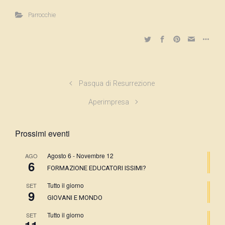
Parrocchie
Pasqua di Resurrezione
Aperimpresa
Prossimi eventi
Agosto 6
-
Novembre 12
AGO
6
FORMAZIONE EDUCATORI ISSIMI?
Tutto il giorno
SET
9
GIOVANI E MONDO
Tutto il giorno
SET