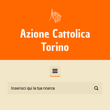
Skip to main content
Azione Cattolica
Torino