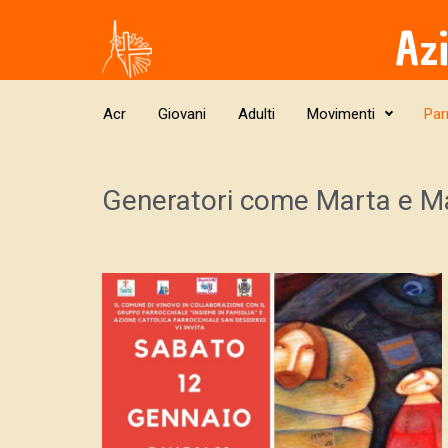
Skip to main content
Az
Acr
Giovani
Adulti
Movimenti
Par
Generatori come Marta e M