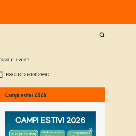
rossimi eventi
Non ci sono eventi previsti.
Campi estivi 2026