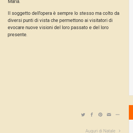
Maria.
Il soggetto dell’opera è sempre lo stesso ma colto da
diversi punti di vista che permettono ai visitatori di
evocare nuove visioni del loro passato e del loro
presente.
Auguri di Natale