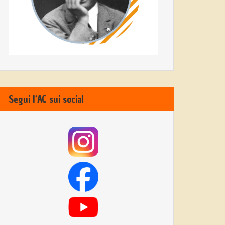
Segui l’AC sui social