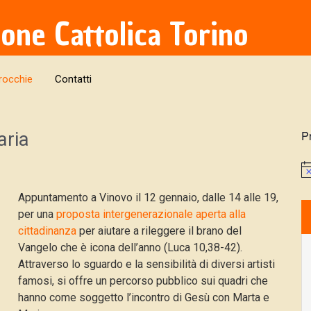
ione Cattolica Torino
rocchie
Contatti
aria
P
Appuntamento a Vinovo il 12 gennaio, dalle 14 alle 19,
per una
proposta intergenerazionale aperta alla
cittadinanza
per aiutare a rileggere il brano del
Vangelo che è icona dell’anno (Luca 10,38-42).
Attraverso lo sguardo e la sensibilità di diversi artisti
famosi, si offre un percorso pubblico sui quadri che
hanno come soggetto l’incontro di Gesù con Marta e