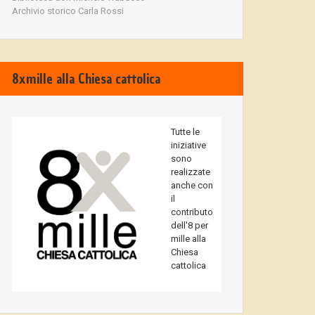
Archivio storico Carla Rossi
8xmille alla Chiesa cattolica
Tutte le
iniziative
sono
realizzate
anche con
il
contributo
dell'8 per
mille alla
Chiesa
cattolica