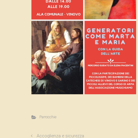
Parrocchie
Accoglienza e sicurezza