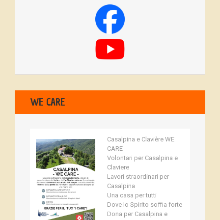
WE CARE
Casalpina e Clavière WE
CARE
Volontari per Casalpina e
Claviere
Lavori straordinari per
Casalpina
Una casa per tutti
Dove lo Spirito soffia forte
Dona per Casalpina e