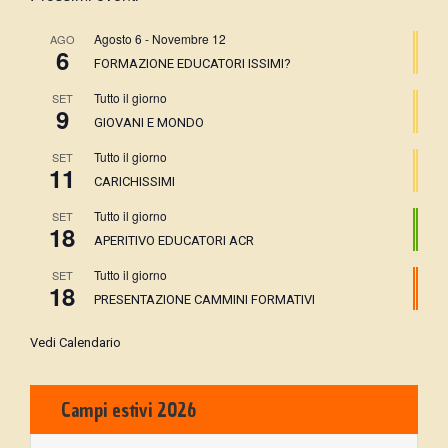
Agosto 6
-
Novembre 12
AGO
6
FORMAZIONE EDUCATORI ISSIMI?
Tutto il giorno
SET
9
GIOVANI E MONDO
Tutto il giorno
SET
11
CARICHISSIMI
Tutto il giorno
SET
18
APERITIVO EDUCATORI ACR
Tutto il giorno
SET
18
PRESENTAZIONE CAMMINI FORMATIVI
Vedi Calendario
Campi estivi 2026