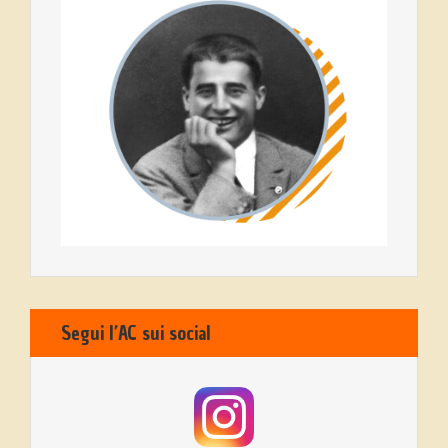
Segui l’AC sui social