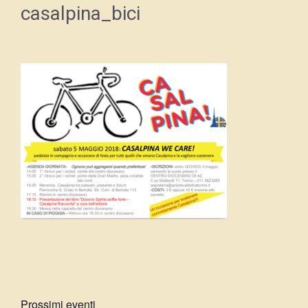
casalpina_bici
Prossimi eventi