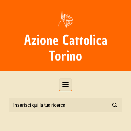
Skip to main content
Azione Cattolica
Torino