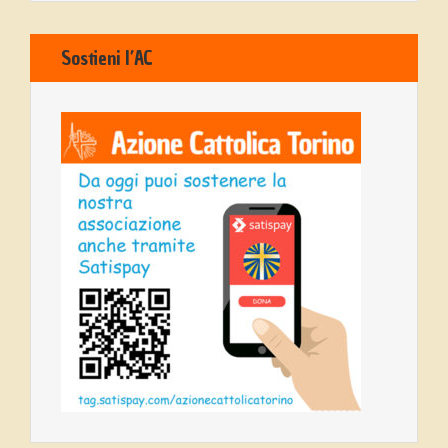
Sostieni l’AC