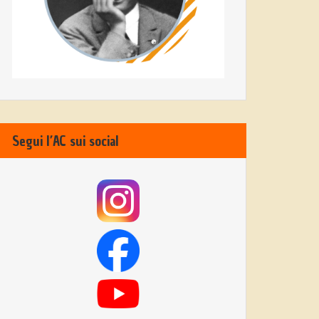
Segui l’AC sui social