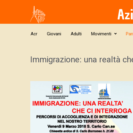
Skip to main content
Az
Acr
Giovani
Adulti
Movimenti
Par
Immigrazione: una realtà che