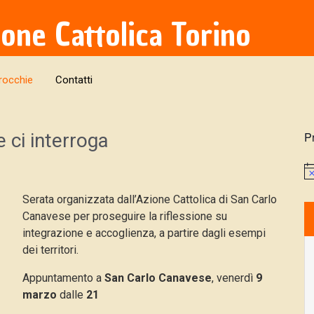
ione Cattolica Torino
rocchie
Contatti
 ci interroga
P
Serata organizzata dall’Azione Cattolica di San Carlo
Canavese per proseguire la riflessione su
integrazione e accoglienza, a partire dagli esempi
dei territori.
Appuntamento a
San Carlo Canavese
, venerdì
9
marzo
dalle
21