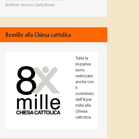
Archivio storico Carla Rossi
8xmille alla Chiesa cattolica
Tutte le
iniziative
sono
realizzate
anche con
il
contributo
dell'8 per
mille alla
Chiesa
cattolica