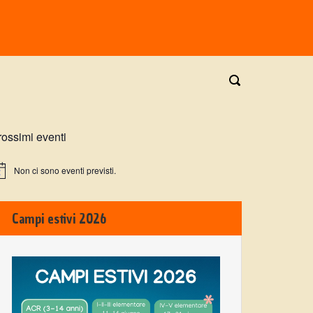
rossimi eventi
Non ci sono eventi previsti.
Campi estivi 2026