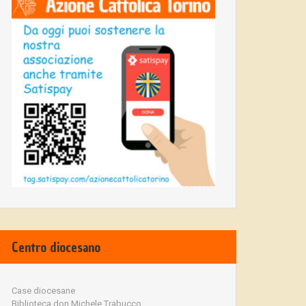
Centro diocesano
Case diocesane
Biblioteca don Michele Trabucco