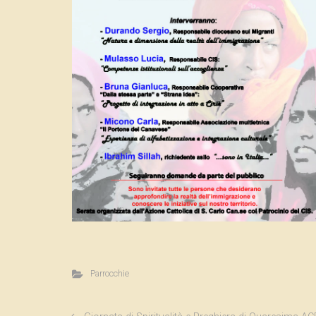
Parrocchie