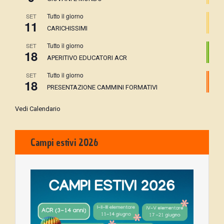
Tutto il giorno
SET
11
CARICHISSIMI
Tutto il giorno
SET
18
APERITIVO EDUCATORI ACR
Tutto il giorno
SET
18
PRESENTAZIONE CAMMINI FORMATIVI
Vedi Calendario
Campi estivi 2026