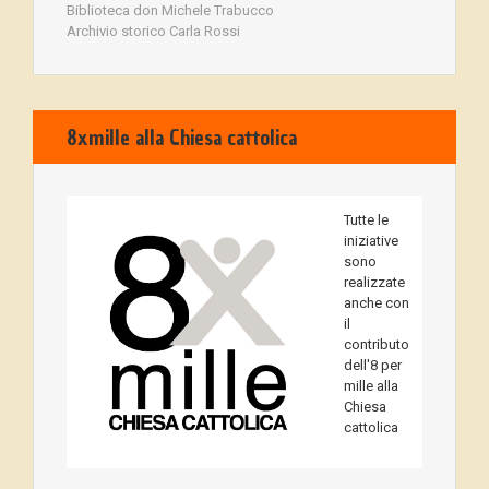
Biblioteca don Michele Trabucco
Archivio storico Carla Rossi
8xmille alla Chiesa cattolica
Tutte le
iniziative
sono
realizzate
anche con
il
contributo
dell'8 per
mille alla
Chiesa
cattolica