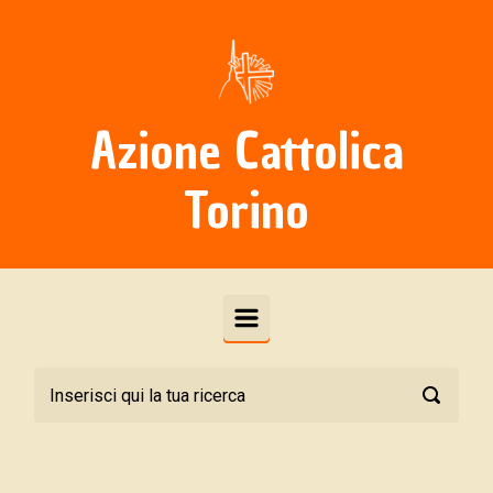
Skip to main content
Azione Cattolica
Torino