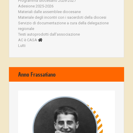
Programma diocesano 2026-2027
Adesione 2025-2026
Materiali dalle assemblee diocesane
Materiale degli incontri con i sacerdoti della diocesi
Servizio di documentazione a cura della delegazione
regionale
Testi autoprodotti dall'associazione
AC è CASA
Lutti
Anno Frassatiano