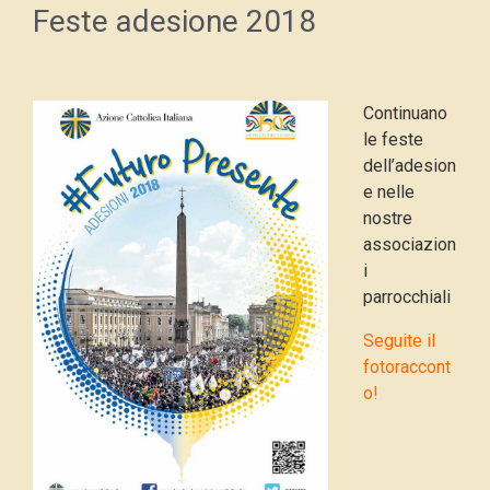
Feste adesione 2018
Continuano
le feste
dell’adesion
e nelle
nostre
associazion
i
parrocchiali
Seguite il
fotoraccont
o!