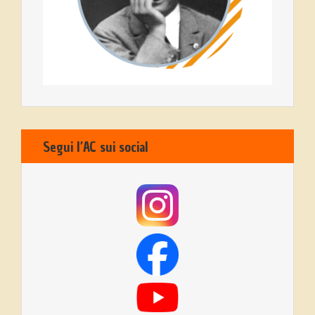
Segui l’AC sui social