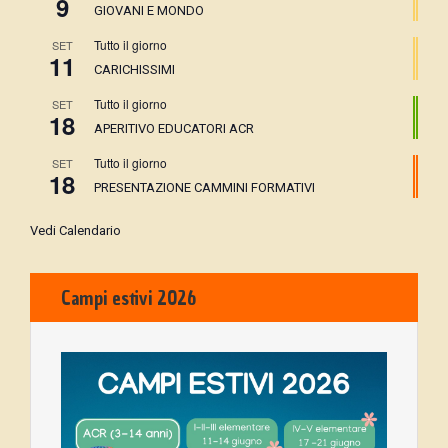
9
GIOVANI E MONDO
Tutto il giorno
SET
11
CARICHISSIMI
Tutto il giorno
SET
18
APERITIVO EDUCATORI ACR
Tutto il giorno
SET
18
PRESENTAZIONE CAMMINI FORMATIVI
Vedi Calendario
Campi estivi 2026