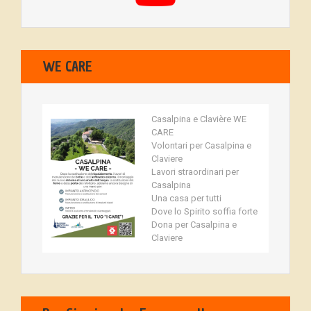
WE CARE
Casalpina e Clavière WE
CARE
Volontari per Casalpina e
Claviere
Lavori straordinari per
Casalpina
Una casa per tutti
Dove lo Spirito soffia forte
Dona per Casalpina e
Claviere