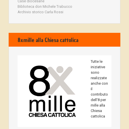
Case diocesane
Biblioteca don Michele Trabucco
Archivio storico Carla Rossi
8xmille alla Chiesa cattolica
Tutte le
iniziative
sono
realizzate
anche con
il
contributo
dell'8 per
mille alla
Chiesa
cattolica