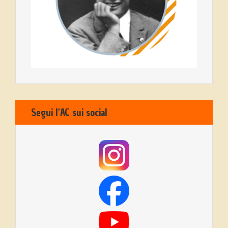
Segui l’AC sui social