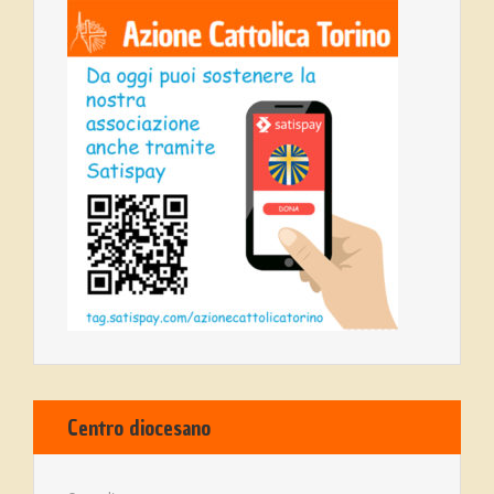
Centro diocesano