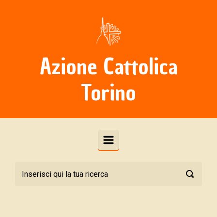
Skip to main content
Azione Cattolica
Torino