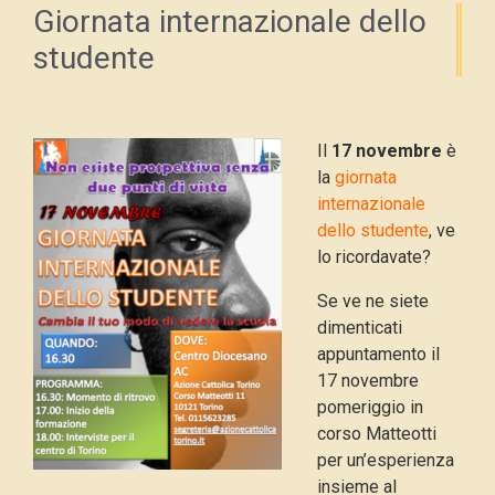
Giornata internazionale dello
studente
Il
17 novembre
è
la
giornata
internazionale
dello studente
, ve
lo ricordavate?
Se ve ne siete
dimenticati
appuntamento il
17 novembre
pomeriggio in
corso Matteotti
per un’esperienza
insieme al