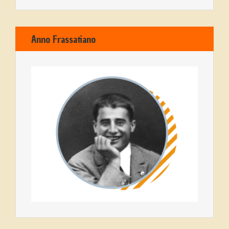
Anno Frassatiano