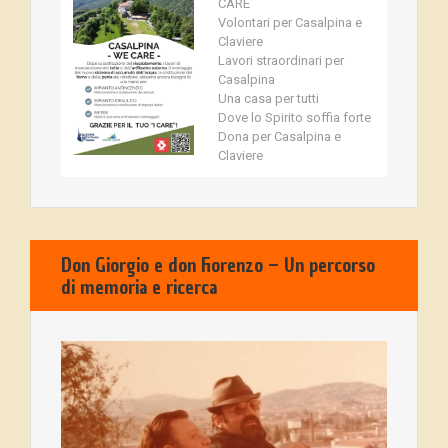
CARE
Volontari per Casalpina e
Claviere
Lavori straordinari per
Casalpina
Una casa per tutti
Dove lo Spirito soffia forte
Dona per Casalpina e
Claviere
Don Giorgio e don Fiorenzo – Un percorso
di memoria e ricerca