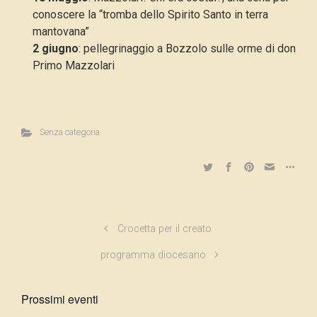
conoscere la “tromba dello Spirito Santo in terra
mantovana”
2 giugno
: pellegrinaggio a Bozzolo sulle orme di don
Primo Mazzolari
Senza categoria
Crocetta per il creato
programma diocesano
Prossimi eventi