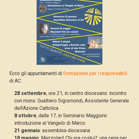
Ecco gli appuntamenti di
formazione per i responsabili
di AC:
28 settembre
, ore 21, in centro diocesano: incontro
con mons. Gualtiero Sigismondi, Assistente Generale
dell’Azione Cattolica
8 ottobre
, dalle 17, in Seminario Maggiore:
introduzione al Vangelo di Marco
21 gennaio
: assemblea diocesana
18 maggio
: Mazzolari! Chi era costui?, una cena per