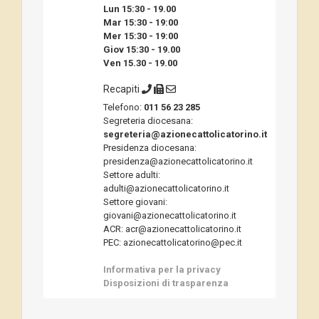
Lun 15:30 - 19.00
Mar 15:30 - 19:00
Mer 15:30 - 19:00
Giov 15:30 - 19.00
Ven 15.30 - 19.00
Recapiti
Telefono:
011 56 23 285
Segreteria diocesana:
segreteria@azionecattolicatorino.it
Presidenza diocesana:
presidenza@azionecattolicatorino.it
Settore adulti:
adulti@azionecattolicatorino.it
Settore giovani:
giovani@azionecattolicatorino.it
ACR: acr@azionecattolicatorino.it
PEC: azionecattolicatorino@pec.it
Informativa per la privacy
Disposizioni di trasparenza