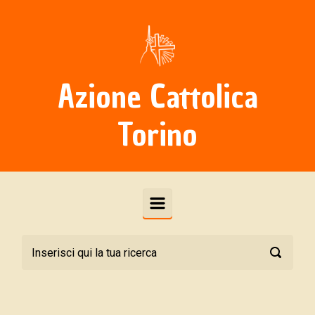
Skip to main content
Azione Cattolica
Torino