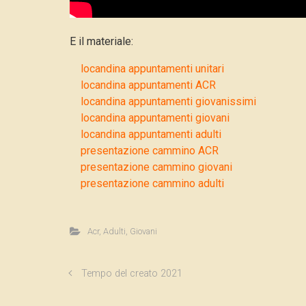
E il materiale:
locandina appuntamenti unitari
locandina appuntamenti ACR
locandina appuntamenti giovanissimi
locandina appuntamenti giovani
locandina appuntamenti adulti
presentazione cammino ACR
presentazione cammino giovani
presentazione cammino adulti
Acr
,
Adulti
,
Giovani
Tempo del creato 2021