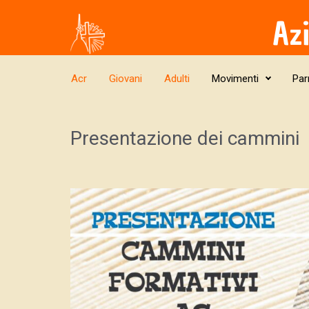
Skip to main content
Az
Acr
Giovani
Adulti
Movimenti
Par
Presentazione dei cammini