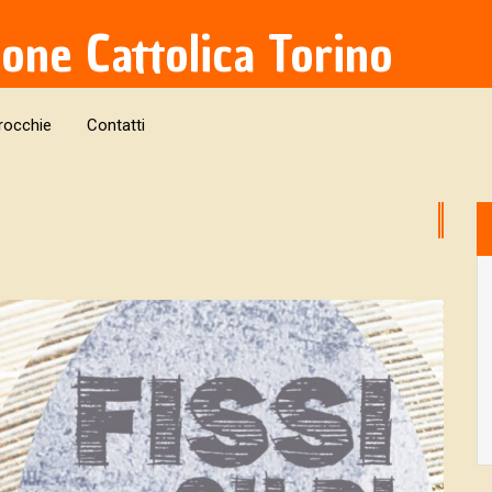
ione Cattolica Torino
rocchie
Contatti