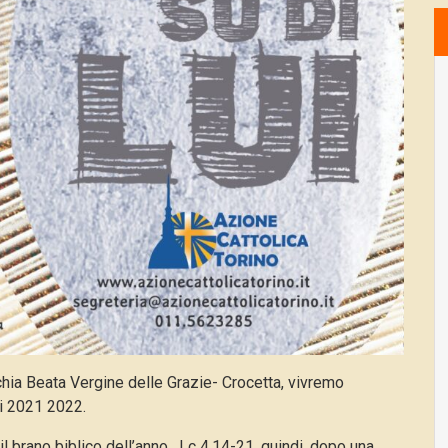
ia Beata Vergine delle Grazie- Crocetta, vivremo
ni 2021 2022.
il brano biblico dell’anno, Lc 4,14-21, quindi, dopo una