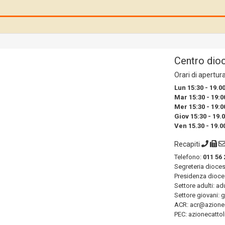
Centro dio
Orari di apertur
Lun 15:30 - 19.0
Mar 15:30 - 19:0
Mer 15:30 - 19:0
Giov 15:30 - 19.
Ven 15.30 - 19.0
Recapiti
Telefono:
011 56 
Segreteria dioce
Presidenza dioce
Settore adulti: ad
Settore giovani: 
ACR: acr@azioneca
PEC: azionecattol