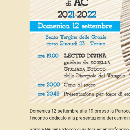
Domenica 12 settembre alle 19 presso la Parrocch
l’incontro dedicato alla presentazione dei cammi
Sorella Giuliana Stocco ci aiuterà ad approfondire 