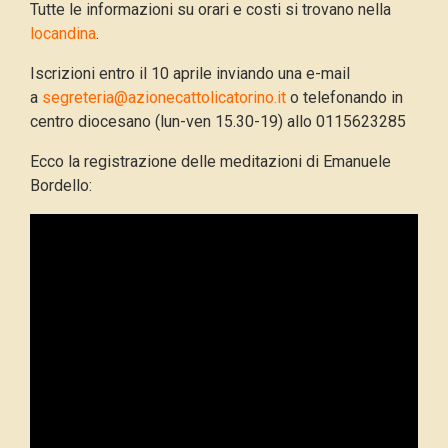
Tutte le informazioni su orari e costi si trovano nella
locandina
.
Iscrizioni entro il 10 aprile inviando una e-mail
a
segreteria@azionecattolicatorino.it
o telefonando in
centro diocesano (lun-ven 15.30-19) allo 0115623285
Ecco la registrazione delle meditazioni di Emanuele
Bordello: