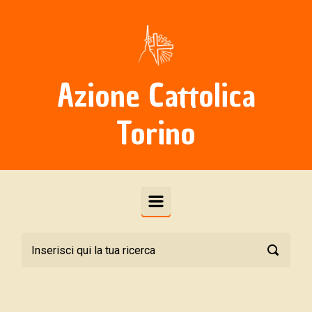
Skip to main content
Azione Cattolica
Torino