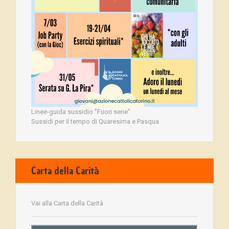
Linee-guida sussidio "Fuori serie"
Sussidi per il tempo di Quaresima e Pasqua
Carta della Carità
Vai alla Carta della Carità