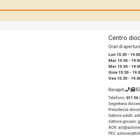
Centro dio
Orari di apertur
Lun 15:30 - 19.0
Mar 15:30 - 19:0
Mer 15:30 - 19:0
Giov 15:30 - 19.
Ven 15.30 - 19.0
Recapiti
Telefono:
011 56 
Segreteria dioce
Presidenza dioce
Settore adulti: ad
Settore giovani: 
ACR: acr@azioneca
PEC: azionecattol