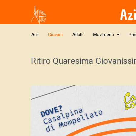
Skip to main content
Az
Acr
Giovani
Adulti
Movimenti
Par
Ritiro Quaresima Giovanissi