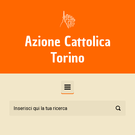
Skip to main content
Azione Cattolica
Torino