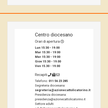
Centro diocesano
Orari di apertura
Lun 15:30 - 19.00
Mar 15:30 - 19:00
Mer 15:30 - 19:00
Giov 15:30 - 19.00
Ven 15.30 - 19.00
Recapiti
Telefono:
011 56 23 285
Segreteria diocesana:
segreteria@azionecattolicatorino.it
Presidenza diocesana:
presidenza@azionecattolicatorino.it
Settore adulti: