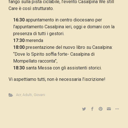
fango sulla pista ciclabile, l’evento Casalpina We still
Care è così strutturato.
16:30
appuntamento in centro diocesano per
l’appuntamento Casalpina ieri, oggi e domani con la
presenza di tutti i gestori.
17:30
merenda
18:00
presentazione del nuovo libro su Casalpina:
“Dove lo Spirito soffia forte- Casalpina di
Mompellato racconta”,
18:30
santa Messa con gli assistenti storici.
Vi aspettiamo tutti, non è necessaria l’iscrizione!
Acr
,
Adulti
,
Giovani