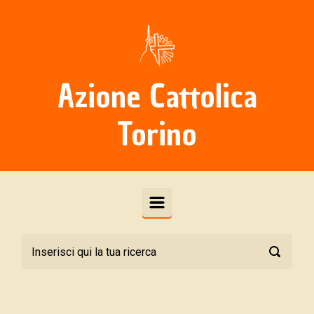
Skip to main content
Azione Cattolica
Torino