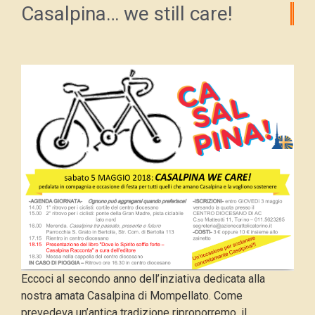
Casalpina… we still care!
Eccoci al secondo anno dell’inziativa dedicata alla
nostra amata Casalpina di Mompellato. Come
prevedeva un’antica tradizione riproporremo, il