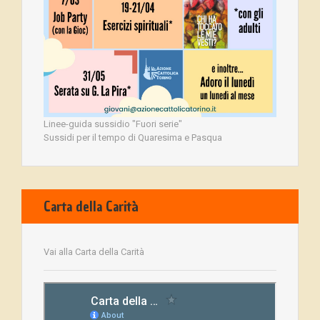
Linee-guida sussidio "Fuori serie"
Sussidi per il tempo di Quaresima e Pasqua
Carta della Carità
Vai alla Carta della Carità