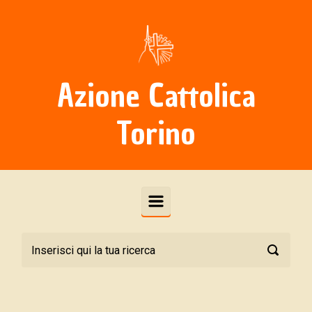
Skip to main content
Azione Cattolica
Torino