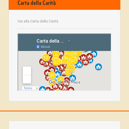
Carta della Carità
Vai alla Carta della Carità