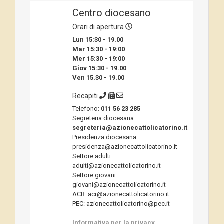
Centro diocesano
Orari di apertura
Lun 15:30 - 19.00
Mar 15:30 - 19:00
Mer 15:30 - 19:00
Giov 15:30 - 19.00
Ven 15.30 - 19.00
Recapiti
Telefono:
011 56 23 285
Segreteria diocesana:
segreteria@azionecattolicatorino.it
Presidenza diocesana:
presidenza@azionecattolicatorino.it
Settore adulti:
adulti@azionecattolicatorino.it
Settore giovani:
giovani@azionecattolicatorino.it
ACR: acr@azionecattolicatorino.it
PEC: azionecattolicatorino@pec.it
Informativa per la privacy