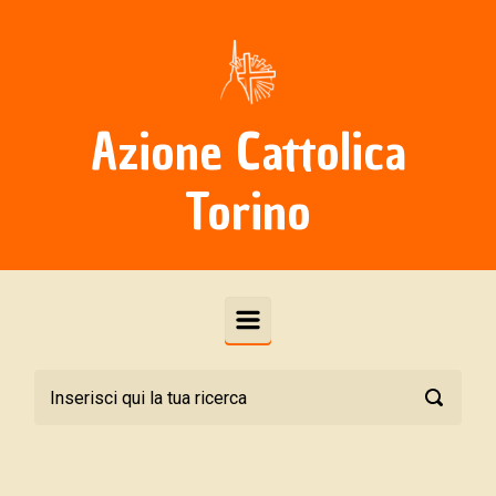
Skip to main content
Azione Cattolica
Torino