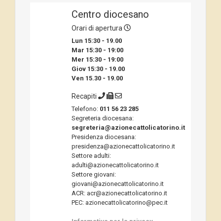
Centro diocesano
Orari di apertura
Lun 15:30 - 19.00
Mar 15:30 - 19:00
Mer 15:30 - 19:00
Giov 15:30 - 19.00
Ven 15.30 - 19.00
Recapiti
Telefono:
011 56 23 285
Segreteria diocesana:
segreteria@azionecattolicatorino.it
Presidenza diocesana:
presidenza@azionecattolicatorino.it
Settore adulti:
adulti@azionecattolicatorino.it
Settore giovani:
giovani@azionecattolicatorino.it
ACR: acr@azionecattolicatorino.it
PEC: azionecattolicatorino@pec.it