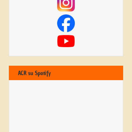
ACR su Spotify