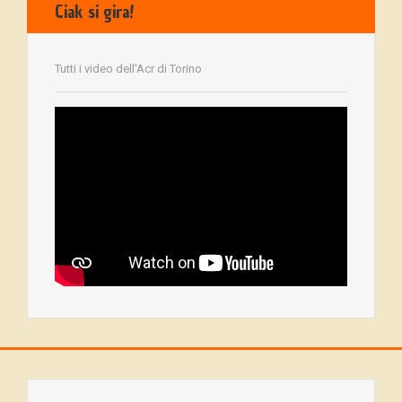
Ciak si gira!
Tutti i video dell'Acr di Torino