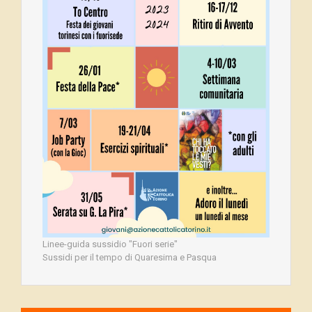
Linee-guida sussidio "Fuori serie"
Sussidi per il tempo di Quaresima e Pasqua