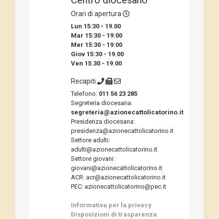
Centro diocesano
Orari di apertura
Lun 15:30 - 19.00
Mar 15:30 - 19:00
Mer 15:30 - 19:00
Giov 15:30 - 19.00
Ven 15.30 - 19.00
Recapiti
Telefono:
011 56 23 285
Segreteria diocesana:
segreteria@azionecattolicatorino.it
Presidenza diocesana:
presidenza@azionecattolicatorino.it
Settore adulti:
adulti@azionecattolicatorino.it
Settore giovani:
giovani@azionecattolicatorino.it
ACR: acr@azionecattolicatorino.it
PEC: azionecattolicatorino@pec.it
Informativa per la privacy
Disposizioni di trasparenza