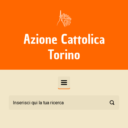
Skip to main content
Azione Cattolica
Torino