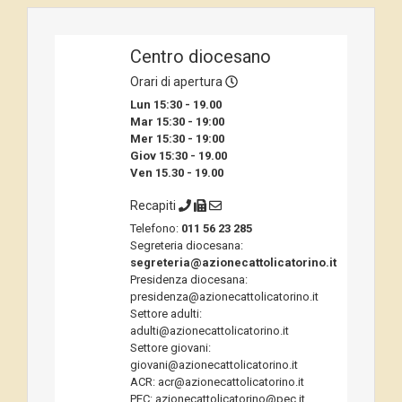
Centro diocesano
Orari di apertura
Lun 15:30 - 19.00
Mar 15:30 - 19:00
Mer 15:30 - 19:00
Giov 15:30 - 19.00
Ven 15.30 - 19.00
Recapiti
Telefono:
011 56 23 285
Segreteria diocesana:
segreteria@azionecattolicatorino.it
Presidenza diocesana:
presidenza@azionecattolicatorino.it
Settore adulti:
adulti@azionecattolicatorino.it
Settore giovani:
giovani@azionecattolicatorino.it
ACR: acr@azionecattolicatorino.it
PEC: azionecattolicatorino@pec.it