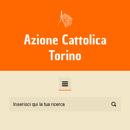
Skip to main content
Azione Cattolica
Torino