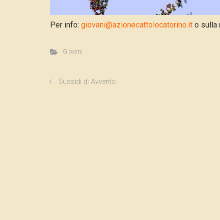
Per info:
giovani@azionecattolocatorino.it
o sulla 
Giovani
Sussidi di Avvento