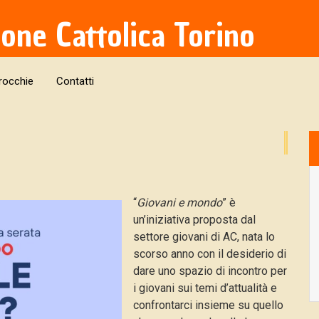
ione Cattolica Torino
rocchie
Contatti
“
Giovani e mondo
” è
un’iniziativa proposta dal
settore giovani di AC, nata lo
scorso anno con il desiderio di
dare uno spazio di incontro per
i giovani sui temi d’attualità e
confrontarci insieme su quello