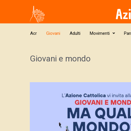
Skip to main content
Az
Acr
Giovani
Adulti
Movimenti
Par
Giovani e mondo