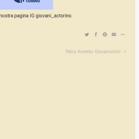
nostra pagina IG giovani_actorino.
Ritiro Avvento Giovanissimi