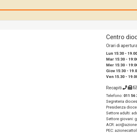
Centro dio
Orari di apertur
Lun 15:30 - 19.0
Mar 15:30 - 19:0
Mer 15:30 - 19:0
Giov 15:30 - 19.
Ven 15.30 - 19.0
Recapiti
Telefono:
011 56 
Segreteria dioce
Presidenza dioce
Settore adulti: ad
Settore giovani: 
ACR: acr@azioneca
PEC: azionecattol